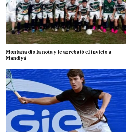
Montaña dio la nota y le arrebató el invicto a
Mandiyú