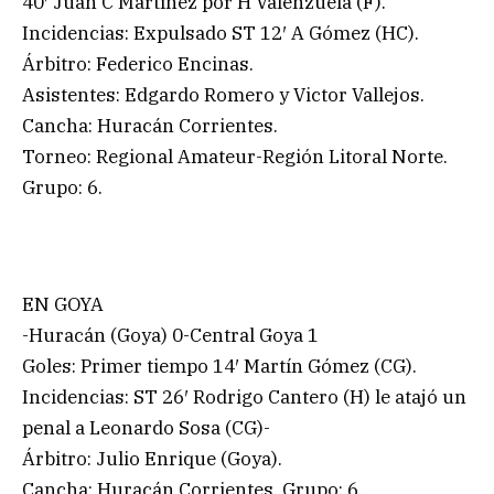
40′ Juan C Martínez por H Valenzuela (F).
Incidencias: Expulsado ST 12′ A Gómez (HC).
Árbitro: Federico Encinas.
Asistentes: Edgardo Romero y Victor Vallejos.
Cancha: Huracán Corrientes.
Torneo: Regional Amateur-Región Litoral Norte.
Grupo: 6.
EN GOYA
-Huracán (Goya) 0-Central Goya 1
Goles: Primer tiempo 14′ Martín Gómez (CG).
Incidencias: ST 26′ Rodrigo Cantero (H) le atajó un
penal a Leonardo Sosa (CG)-
Árbitro: Julio Enrique (Goya).
Cancha: Huracán Corrientes. Grupo: 6.