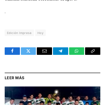
.
Edición Impresa
Hoy
Facebook
Twitter
Email
Telegram
WhatsApp
Copy
Link
LEER MÁS