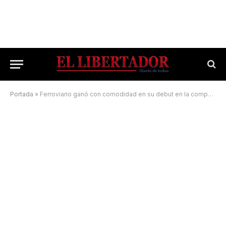
Portada
»
Ferroviario ganó con comodidad en su debut en la competencia Regional