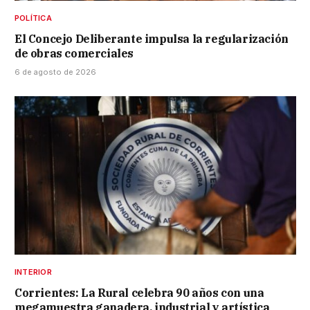
POLÍTICA
El Concejo Deliberante impulsa la regularización
de obras comerciales
6 de agosto de 2026
INTERIOR
Corrientes: La Rural celebra 90 años con una
megamuestra ganadera, industrial y artística