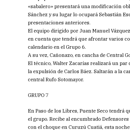
«sabalero» presentará una modificación obli
Sánchez y su lugar lo ocupará Sebastián Es
presentaciones anteriores.
El equipo dirigido por Juan Manuel Vázquez 
en cuenta que tendrá que afrontar varios co
calendario en el Grupo 6.
A su vez, Cañonazo, en cancha de Central Goy
El técnico, Walter Zacarías realizará un par
la expulsión de Carlos Báez. Saltarán a la c
central Rufo Sotomayor.
GRUPO 7
En Paso de los Libres, Puente Seco tendrá q
el grupo. Recibe al encumbrado Defensores 
con el choque en Curuzú Cuatiá, esta noche