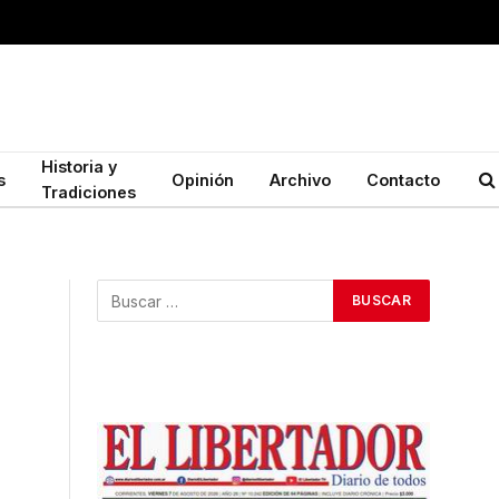
Historia y
s
Opinión
Archivo
Contacto
Tradiciones