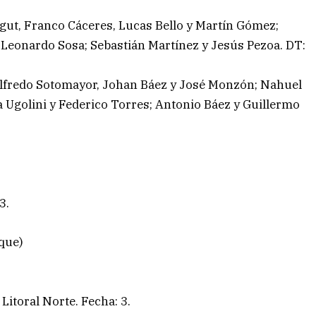
ut, Franco Cáceres, Lucas Bello y Martín Gómez;
 Leonardo Sosa; Sebastián Martínez y Jesús Pezoa. DT:
 Alfredo Sotomayor, Johan Báez y José Monzón; Nahuel
 Ugolini y Federico Torres; Antonio Báez y Guillermo
3.
que)
Litoral Norte. Fecha: 3.