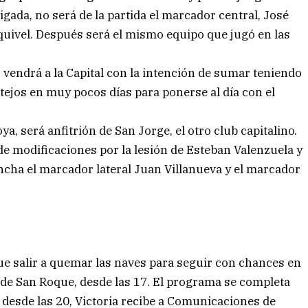
gada, no será de la partida el marcador central, José
quivel. Después será el mismo equipo que jugó en las
vendrá a la Capital con la intención de sumar teniendo
tejos en muy pocos días para ponerse al día con el
a, será anfitrión de San Jorge, el otro club capitalino.
 de modificaciones por la lesión de Esteban Valenzuela y
ancha el marcador lateral Juan Villanueva y el marcador
ue salir a quemar las naves para seguir con chances en
de San Roque, desde las 17. El programa se completa
 desde las 20, Victoria recibe a Comunicaciones de