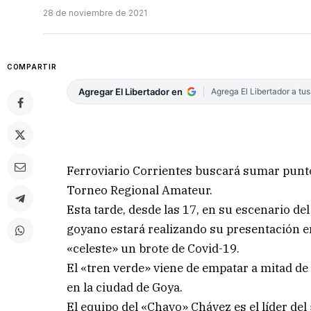
28 de noviembre de 2021
COMPARTIR
Agregar El Libertador en
Agrega El Libertador a tu
Ferroviario Corrientes buscará sumar puntos
Torneo Regional Amateur.
Esta tarde, desde las 17, en su escenario de
goyano estará realizando su presentación en
«celeste» un brote de Covid-19.
El «tren verde» viene de empatar a mitad de
en la ciudad de Goya.
El equipo del «Chavo» Chávez es el líder del 