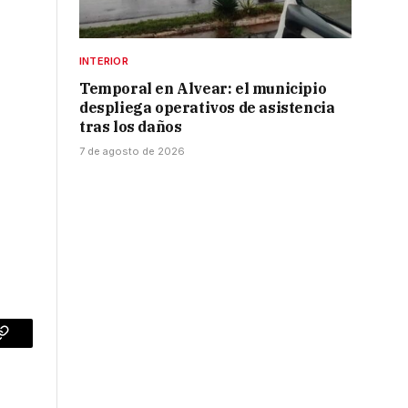
INTERIOR
Temporal en Alvear: el municipio
despliega operativos de asistencia
tras los daños
7 de agosto de 2026
p
Copy
Link