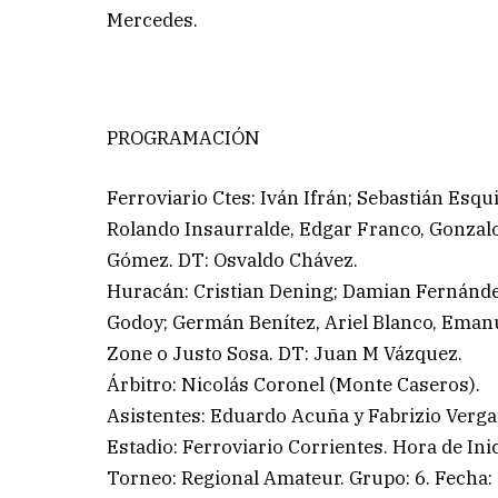
Mercedes.
PROGRAMACIÓN
Ferroviario Ctes: Iván Ifrán; Sebastián Esqu
Rolando Insaurralde, Edgar Franco, Gonzal
Gómez. DT: Osvaldo Chávez.
Huracán: Cristian Dening; Damian Fernández
Godoy; Germán Benítez, Ariel Blanco, Emanu
Zone o Justo Sosa. DT: Juan M Vázquez.
Árbitro: Nicolás Coronel (Monte Caseros).
Asistentes: Eduardo Acuña y Fabrizio Verga
Estadio: Ferroviario Corrientes. Hora de Inic
Torneo: Regional Amateur. Grupo: 6. Fecha: 