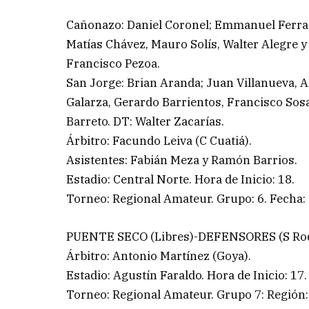
Cañonazo: Daniel Coronel; Emmanuel Ferrag
Matías Chávez, Mauro Solís, Walter Alegre y
Francisco Pezoa.
San Jorge: Brian Aranda; Juan Villanueva,
Galarza, Gerardo Barrientos, Francisco Sosa
Barreto. DT: Walter Zacarías.
Árbitro: Facundo Leiva (C Cuatiá).
Asistentes: Fabián Meza y Ramón Barrios.
Estadio: Central Norte. Hora de Inicio: 18.
Torneo: Regional Amateur. Grupo: 6. Fecha: 
PUENTE SECO (Libres)-DEFENSORES (S Ro
Árbitro: Antonio Martínez (Goya).
Estadio: Agustín Faraldo. Hora de Inicio: 17.
Torneo: Regional Amateur. Grupo 7: Región: 