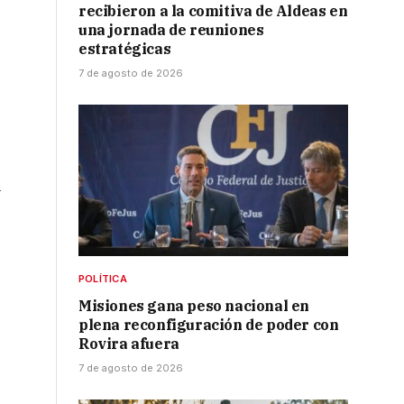
recibieron a la comitiva de Aldeas en
una jornada de reuniones
estratégicas
7 de agosto de 2026
l
POLÍTICA
Misiones gana peso nacional en
plena reconfiguración de poder con
Rovira afuera
7 de agosto de 2026