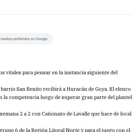
s medios preferidos en Google
 vitales para pensar en la instancia siguiente del
l barrio San Benito recibirá a Huracán de Goya. El elenco
 la competencia luego de superar gran parte del plante
 semana 2 a 2 con Cañonazo de Lavalle que hace de local
grupo 6 de la Región Litoral Norte y para el juego con el