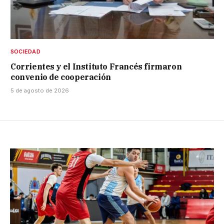
SOCIEDAD
Corrientes y el Instituto Francés firmaron
convenio de cooperación
5 de agosto de 2026