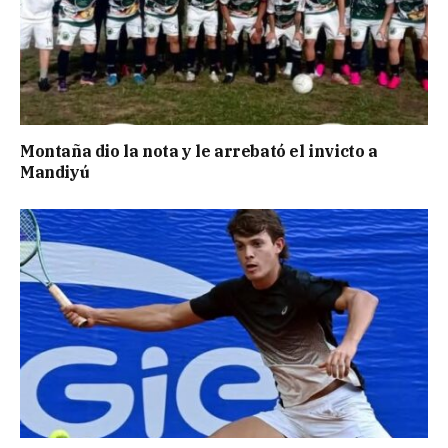
Montaña dio la nota y le arrebató el invicto a
Mandiyú