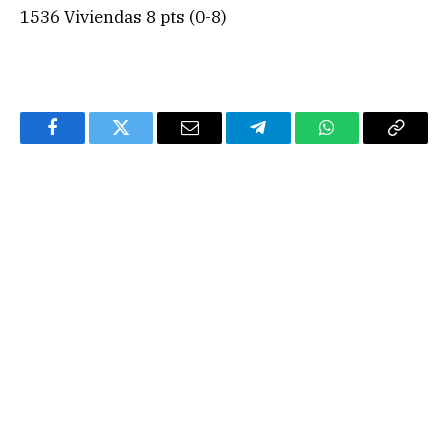
1536 Viviendas 8 pts (0-8)
Facebook
Twitter
Email
Telegram
WhatsApp
Copy
Link