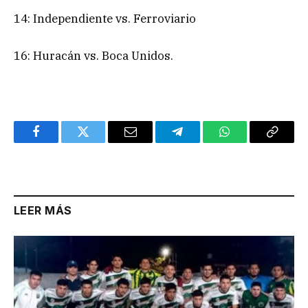
14: Independiente vs. Ferroviario
16: Huracán vs. Boca Unidos.
Facebook
Twitter
Email
Telegram
WhatsApp
Copy
Link
LEER MÁS