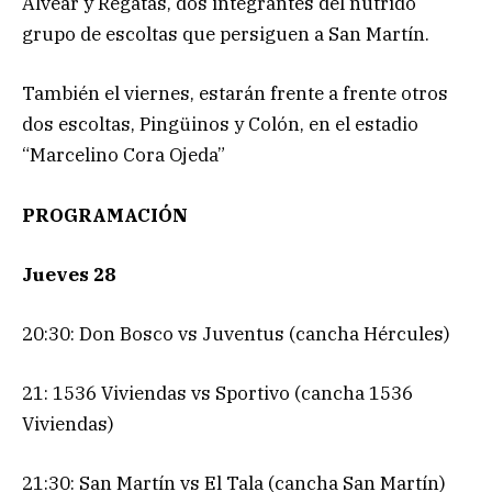
Alvear y Regatas, dos integrantes del nutrido
grupo de escoltas que persiguen a San Martín.
También el viernes, estarán frente a frente otros
dos escoltas, Pingüinos y Colón, en el estadio
“Marcelino Cora Ojeda”
PROGRAMACIÓN
Jueves 28
20:30: Don Bosco vs Juventus (cancha Hércules)
21: 1536 Viviendas vs Sportivo (cancha 1536
Viviendas)
21:30: San Martín vs El Tala (cancha San Martín)