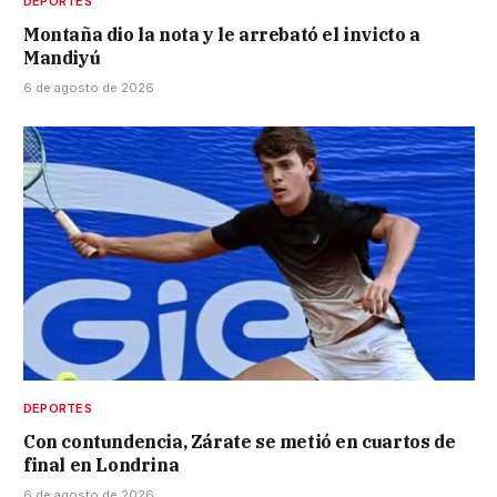
DEPORTES
Montaña dio la nota y le arrebató el invicto a
Mandiyú
6 de agosto de 2026
DEPORTES
Con contundencia, Zárate se metió en cuartos de
final en Londrina
6 de agosto de 2026