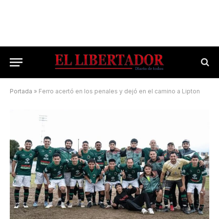
Portada
»
Ferro acertó en los penales y dejó en el camino a Lipton