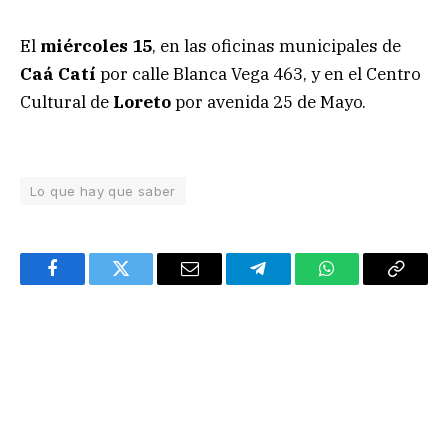
El
miércoles 15
, en las oficinas municipales de
Caá Catí
por calle Blanca Vega 463, y en el Centro
Cultural de
Loreto
por avenida 25 de Mayo.
Lo que hay que saber
Facebook
Twitter
Email
Telegram
WhatsApp
Copy
Link