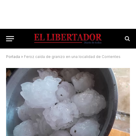
Portada
»
Feroz caída de granizo en una localidad de Corrientes