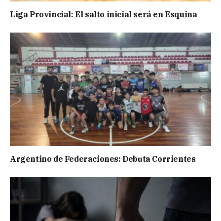
Liga Provincial: El salto inicial será en Esquina
Argentino de Federaciones: Debuta Corrientes