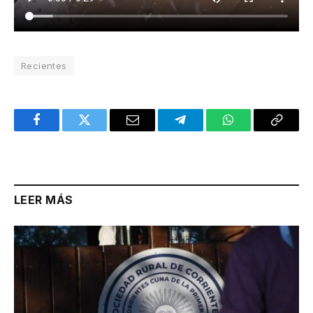
Recientes
Facebook
Twitter
Email
Telegram
WhatsApp
Copy
Link
LEER MÁS