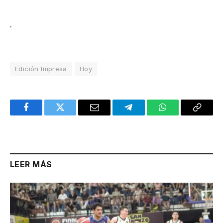
.
Edición Impresa
Hoy
Facebook
Twitter
Email
Telegram
WhatsApp
Copy
Link
LEER MÁS