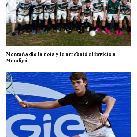
Montaña dio la nota y le arrebató el invicto a
Mandiyú