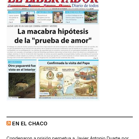
EN EL CHACO
Condenaron a prisión perpetua a Javier Antonio Duarte por