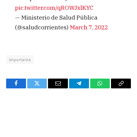
pic.twitter.com/qROWJxlKYC
— Ministerio de Salud Pública
(@saludcorrientes)
March 7, 2022
Importante
Facebook
Twitter
Email
Telegram
WhatsApp
Copy
Link