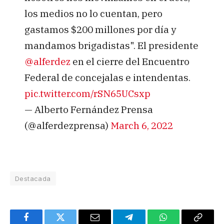
los medios no lo cuentan, pero
gastamos $200 millones por día y
mandamos brigadistas". El presidente
@alferdez
en el cierre del Encuentro
Federal de concejalas e intendentas.
pic.twitter.com/rSN65UCsxp
— Alberto Fernández Prensa
(@alferdezprensa)
March 6, 2022
Destacada