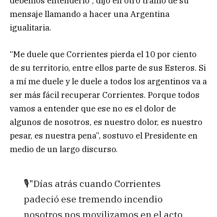
debemos entenderlo”, dijo en otro tramo de su
mensaje llamando a hacer una Argentina
igualitaria.
“Me duele que Corrientes pierda el 10 por ciento
de su territorio, entre ellos parte de sus Esteros. Si
a mí me duele y le duele a todos los argentinos va a
ser más fácil recuperar Corrientes. Porque todos
vamos a entender que ese no es el dolor de
algunos de nosotros, es nuestro dolor, es nuestro
pesar, es nuestra pena”, sostuvo el Presidente en
medio de un largo discurso.
🎙️"Días atrás cuando Corrientes
padeció ese tremendo incendio
nosotros nos movilizamos en el acto,