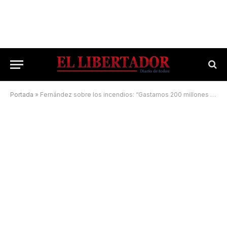
Portada
»
Fernández sobre los incendios: “Gastamos 200 millones de pesos diarios en Corrientes”