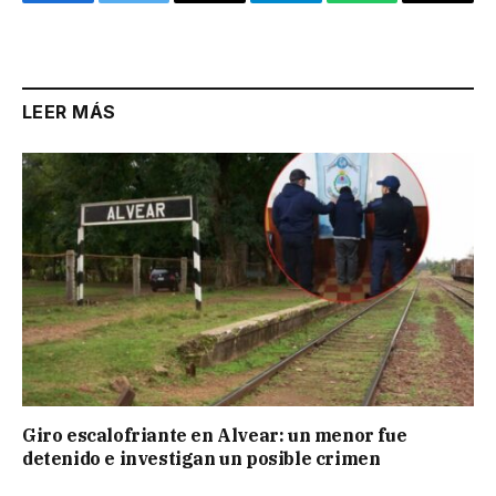
Facebook
Twitter
Email
Telegram
WhatsApp
Copy
Link
LEER MÁS
Giro escalofriante en Alvear: un menor fue
detenido e investigan un posible crimen