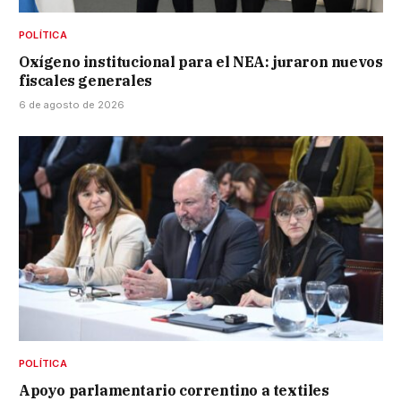
POLÍTICA
Oxígeno institucional para el NEA: juraron nuevos
fiscales generales
6 de agosto de 2026
POLÍTICA
Apoyo parlamentario correntino a textiles