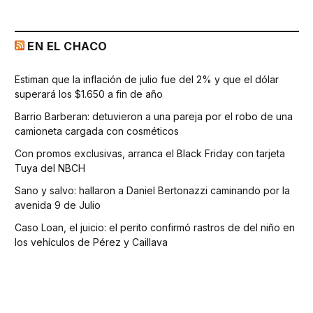
EN EL CHACO
Estiman que la inflación de julio fue del 2% y que el dólar
superará los $1.650 a fin de año
Barrio Barberan: detuvieron a una pareja por el robo de una
camioneta cargada con cosméticos
Con promos exclusivas, arranca el Black Friday con tarjeta
Tuya del NBCH
Sano y salvo: hallaron a Daniel Bertonazzi caminando por la
avenida 9 de Julio
Caso Loan, el juicio: el perito confirmó rastros de del niño en
los vehículos de Pérez y Caillava