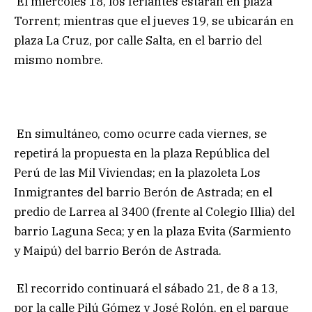
El miércoles 18, los feriantes estarán en plaza
Torrent; mientras que el jueves 19, se ubicarán en
plaza La Cruz, por calle Salta, en el barrio del
mismo nombre.
En simultáneo, como ocurre cada viernes, se
repetirá la propuesta en la plaza República del
Perú de las Mil Viviendas; en la plazoleta Los
Inmigrantes del barrio Berón de Astrada; en el
predio de Larrea al 3400 (frente al Colegio Illia) del
barrio Laguna Seca; y en la plaza Evita (Sarmiento
y Maipú) del barrio Berón de Astrada.
El recorrido continuará el sábado 21, de 8 a 13,
por la calle Pilú Gómez y José Rolón, en el parque