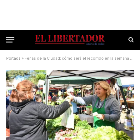
Portada
»
Ferias de la Ciudad: cómo será el recorrido en la semana de la primavera