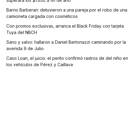
superará los $1.650 a fin de año
Barrio Barberan: detuvieron a una pareja por el robo de una
camioneta cargada con cosméticos
Con promos exclusivas, arranca el Black Friday con tarjeta
Tuya del NBCH
Sano y salvo: hallaron a Daniel Bertonazzi caminando por la
avenida 9 de Julio
Caso Loan, el juicio: el perito confirmó rastros de del niño en
los vehículos de Pérez y Caillava