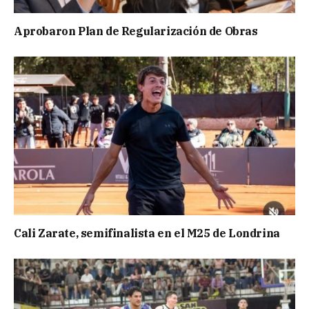
Aprobaron Plan de Regularización de Obras
Cali Zarate, semifinalista en el M25 de Londrina