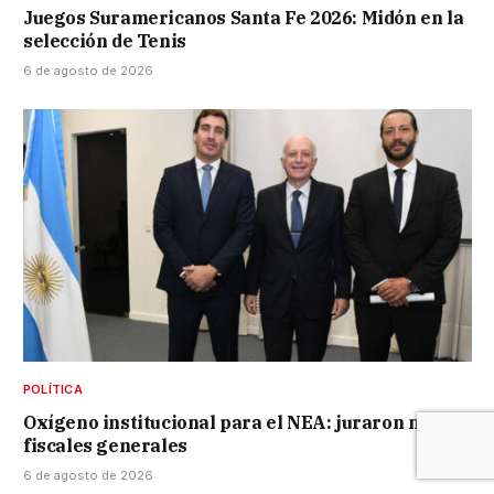
Juegos Suramericanos Santa Fe 2026: Midón en la
selección de Tenis
6 de agosto de 2026
POLÍTICA
Oxígeno institucional para el NEA: juraron nuevos
fiscales generales
6 de agosto de 2026