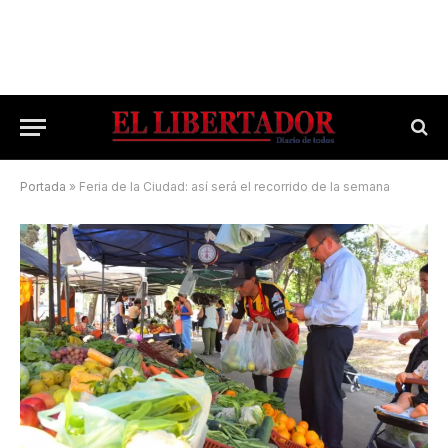
Portada
»
Feria de la Ciudad: así será el recorrido de la semana