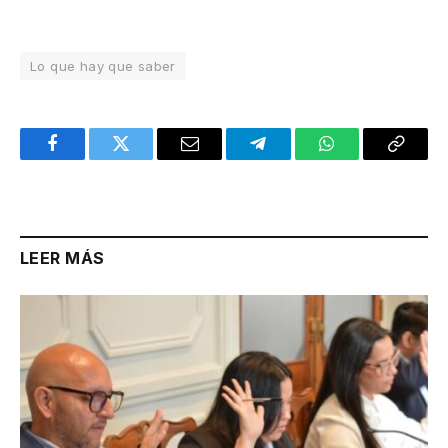
Lo que hay que saber
Facebook
Twitter
Email
Telegram
WhatsApp
Copy
Link
LEER MÁS