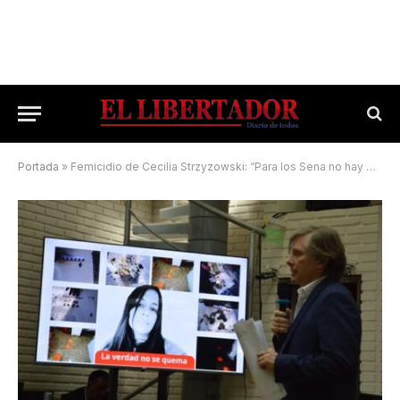
Portada
»
Femicidio de Cecilia Strzyzowski: “Para los Sena no hay otra opción que la prisión perpetua”