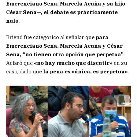
Emerenciano Sena, Marcela Acuña y su hijo
César Sena—, el debate es prácticamente
nulo.
Briend fue categórico al señalar que
para
Emerenciano Sena, Marcela Acuña y César
Sena, “no tienen otra opción que perpetua”
.
Aclaró que
«no hay mucho que discutir»
en su
caso, dado que
la pena es «única, es perpetua»
.