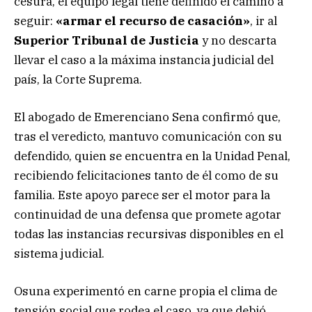
cesura, el equipo legal tiene definido el camino a
seguir:
«armar el recurso de casación»
, ir al
Superior Tribunal de Justicia
y no descarta
llevar el caso a la máxima instancia judicial del
país, la Corte Suprema.
El abogado de Emerenciano Sena confirmó que,
tras el veredicto, mantuvo comunicación con su
defendido, quien se encuentra en la Unidad Penal,
recibiendo felicitaciones tanto de él como de su
familia. Este apoyo parece ser el motor para la
continuidad de una defensa que promete agotar
todas las instancias recursivas disponibles en el
sistema judicial.
Osuna experimentó en carne propia el clima de
tensión social que rodea el caso, ya que debió