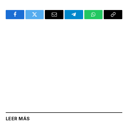
Facebook
Twitter
Email
Telegram
WhatsApp
Copy
Link
LEER MÁS