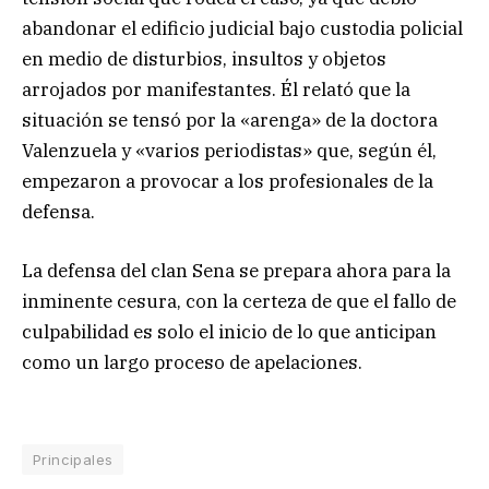
abandonar el edificio judicial bajo custodia policial
en medio de disturbios, insultos y objetos
arrojados por manifestantes. Él relató que la
situación se tensó por la «arenga» de la doctora
Valenzuela y «varios periodistas» que, según él,
empezaron a provocar a los profesionales de la
defensa.
La defensa del clan Sena se prepara ahora para la
inminente cesura, con la certeza de que el fallo de
culpabilidad es solo el inicio de lo que anticipan
como un largo proceso de apelaciones.
Principales