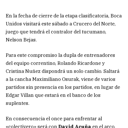
En la fecha de cierre de la etapa clasificatoria, Boca
Unidos visitará este sábado a Crucero del Norte,
juego que tendrá el contralor del tucumano,
Nelson Bejas.
Para este compromiso la dupla de entrenadores
del equipo correntino, Rolando Ricardone y
Cristina Nuñez dispondrá un solo cambio. Saltará
a la cancha Maximiliano Osurak, viene de varios
partidos sin presencia en los partidos, en lugar de
Edgar Villan que estará en el banco de los
suplentes.
En consecuencia el once para enfrentar al
«colectivero» será con
David Acuña
en el arco.