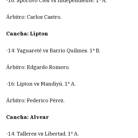
-16: Sportivo Ctes vs Independiente. 1ª A.
Árbitro: Carlos Castro.
Cancha: Lipton
-14: Yaguareté vs Barrio Quilmes. 1ª B.
Árbitro: Edgardo Romero.
-16: Lipton vs Mandiyú. 1ª A.
Árbitro: Federico Pérez.
Cancha: Alvear
-14: Talleres vs Libertad. 1ª A.