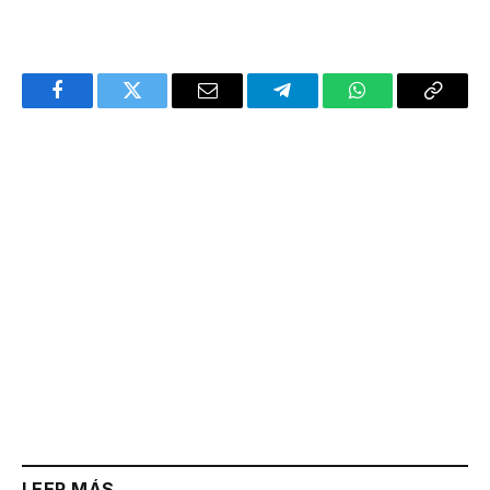
Facebook
Twitter
Email
Telegram
WhatsApp
Copy
Link
LEER MÁS