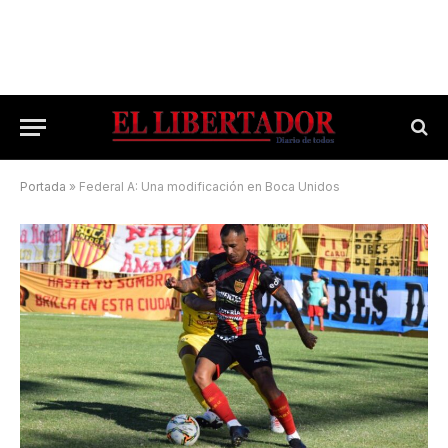
Portada
»
Federal A: Una modificación en Boca Unidos