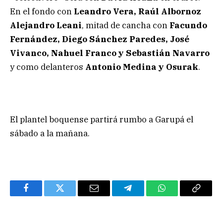
En el fondo con
Leandro Vera, Raúl Albornoz
Alejandro Leani
, mitad de cancha con
Facundo
Fernández, Diego Sánchez Paredes, José
Vivanco, Nahuel Franco y Sebastián Navarro
y como delanteros
Antonio Medina y Osurak
.
El plantel boquense partirá rumbo a Garupá el
sábado a la mañana.
Facebook
Twitter
Email
Telegram
WhatsApp
Copy
Link