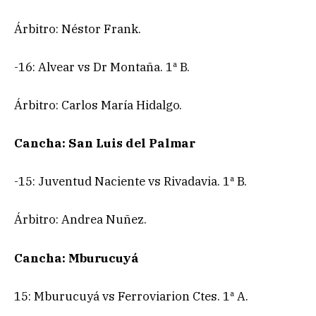
Árbitro: Néstor Frank.
-16: Alvear vs Dr Montaña. 1ª B.
Árbitro: Carlos María Hidalgo.
Cancha: San Luis del Palmar
-15: Juventud Naciente vs Rivadavia. 1ª B.
Árbitro: Andrea Nuñez.
Cancha: Mburucuyá
15: Mburucuyá vs Ferroviarion Ctes. 1ª A.