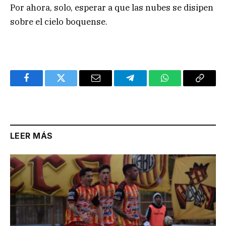
Por ahora, solo, esperar a que las nubes se disipen
sobre el cielo boquense.
Facebook
Twitter
Email
Telegram
WhatsApp
Copy
Link
LEER MÁS