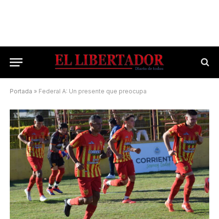
Portada
»
Federal A: Un presente que preocupa