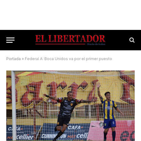
Portada
»
Federal A: Boca Unidos va por el primer puesto