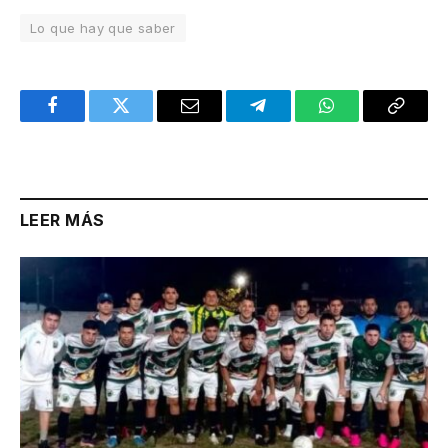
Lo que hay que saber
Facebook
Twitter
Email
Telegram
WhatsApp
Copy
Link
LEER MÁS