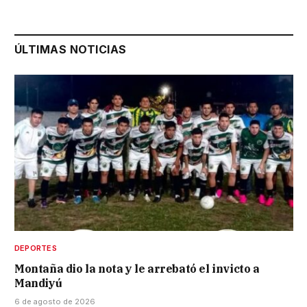
ÚLTIMAS NOTICIAS
DEPORTES
Montaña dio la nota y le arrebató el invicto a
Mandiyú
6 de agosto de 2026