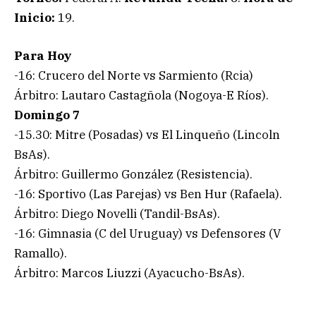
Inicio:
19.
Para Hoy
-16: Crucero del Norte vs Sarmiento (Rcia)
Árbitro: Lautaro Castagñola (Nogoya-E Ríos).
Domingo 7
-15.30: Mitre (Posadas) vs El Linqueño (Lincoln
BsAs).
Árbitro: Guillermo González (Resistencia).
-16: Sportivo (Las Parejas) vs Ben Hur (Rafaela).
Árbitro: Diego Novelli (Tandil-BsAs).
-16: Gimnasia (C del Uruguay) vs Defensores (V
Ramallo).
Árbitro: Marcos Liuzzi (Ayacucho-BsAs).