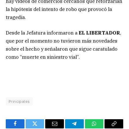
hay videos de comercios cercanos que reforzarían
la hipótesis del intento de robo que provocó la
tragedia.
Desde la Jefatura informaron a
EL LIBERTADOR
,
que por el momento no tuvieron más novedades
sobre el hecho y señalaron que sigue caratulado
como “muerte en siniestro vial”.
Principales
Facebook
Twitter
Email
Telegram
WhatsApp
Copy