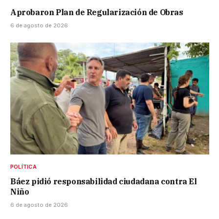
Aprobaron Plan de Regularización de Obras
6 de agosto de 2026
POLÍTICA
Báez pidió responsabilidad ciudadana contra El
Niño
6 de agosto de 2026