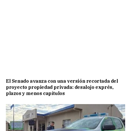
El Senado avanza con una versión recortada del
proyecto propiedad privada: desalojo exprés,
plazos y menos capítulos