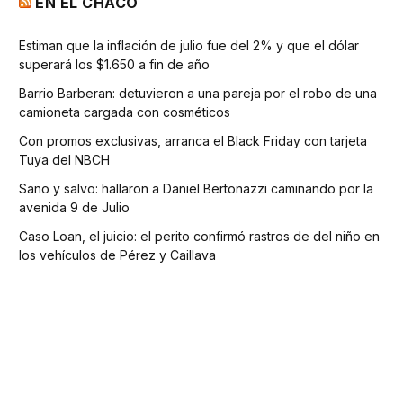
EN EL CHACO
Estiman que la inflación de julio fue del 2% y que el dólar
superará los $1.650 a fin de año
Barrio Barberan: detuvieron a una pareja por el robo de una
camioneta cargada con cosméticos
Con promos exclusivas, arranca el Black Friday con tarjeta
Tuya del NBCH
Sano y salvo: hallaron a Daniel Bertonazzi caminando por la
avenida 9 de Julio
Caso Loan, el juicio: el perito confirmó rastros de del niño en
los vehículos de Pérez y Caillava