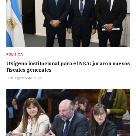
POLÍTICA
Oxígeno institucional para el NEA: juraron nuevos
fiscales generales
6 de agosto de 2026