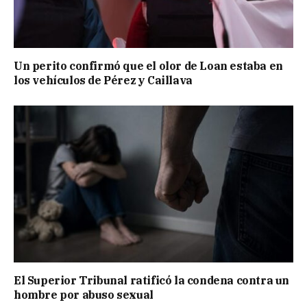
Un perito confirmó que el olor de Loan estaba en
los vehículos de Pérez y Caillava
El Superior Tribunal ratificó la condena contra un
hombre por abuso sexual