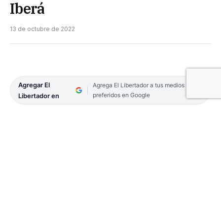
Iberá
13 de octubre de 2022
Agregar El
Agrega El Libertador a tus medios
preferidos en Google
Libertador en
Kirsty Hayes, la embajadora británica en la
Argentina, sorprendió entre el martes y ayer con