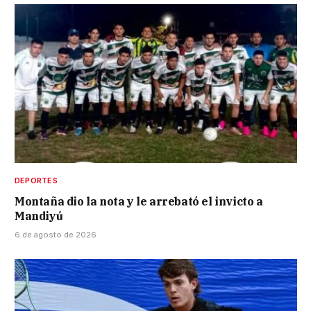
DEPORTES
Montaña dio la nota y le arrebató el invicto a
Mandiyú
6 de agosto de 2026