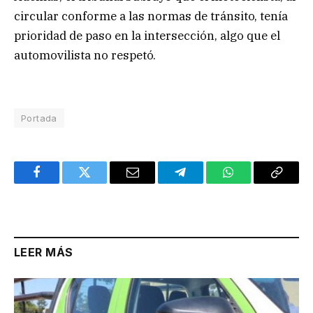
circular conforme a las normas de tránsito, tenía
prioridad de paso en la intersección, algo que el
automovilista no respetó.
Portada
Facebook
Twitter
Email
Telegram
WhatsApp
Copy
Link
LEER MÁS