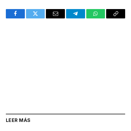
Facebook
Twitter
Email
Telegram
WhatsApp
Copy
Link
LEER MÁS