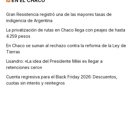
EN EL CHACO
Gran Resistencia registró una de las mayores tasas de
indigencia de Argentina
La privatización de rutas en Chaco llega con peajes de hasta
4.259 pesos
En Chaco se suman al rechazo contra la reforma de la Ley de
Tierras
Lisandro: «La idea del Presidente Milei es llegar a
retenciones cero»
Cuenta regresiva para el Black Friday 2026: Descuentos,
cuotas sin interés y reintegros