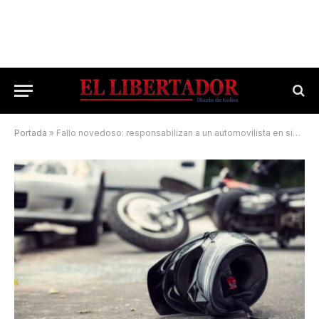
Portada
»
Fallo novedoso: responsabilizan a un automovilista en siniestro vial contra un motociclista