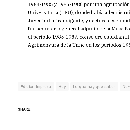
1984-1985 y 1985-1986 por una agrupación 
Universitaria (CEU), donde había además mil
Juventud Intransigente, y sectores escindid
fue secretario general adjunto de la Mesa N
el período 1985-1987, consejero estudiantil 
Agrimensura de la Unne en los períodos 19
.
Edición Impresa
Hoy
Lo que hay que saber
Ne
SHARE.