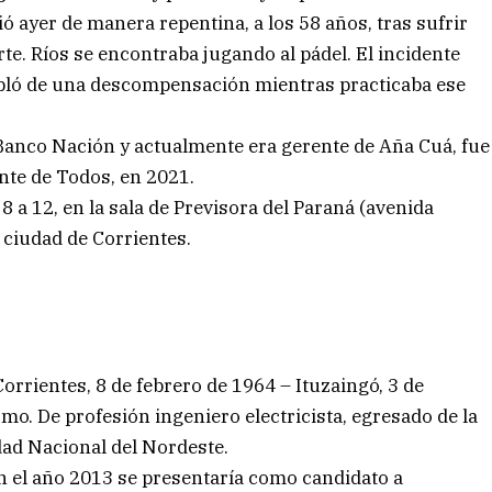
ió ayer de manera repentina, a los 58 años, tras sufrir
te. Ríos se encontraba jugando al pádel. El incidente
habló de una descompensación mientras practicaba ese
l Banco Nación y actualmente era gerente de Aña Cuá, fue
nte de Todos, en 2021.
8 a 12, en la sala de Previsora del Paraná (avenida
 ciudad de Corrientes.
orrientes, 8 de febrero de 1964 – Ituzaingó, 3 de
smo. De profesión ingeniero electricista, egresado de la
dad Nacional del Nordeste.
n el año 2013 se presentaría como candidato a