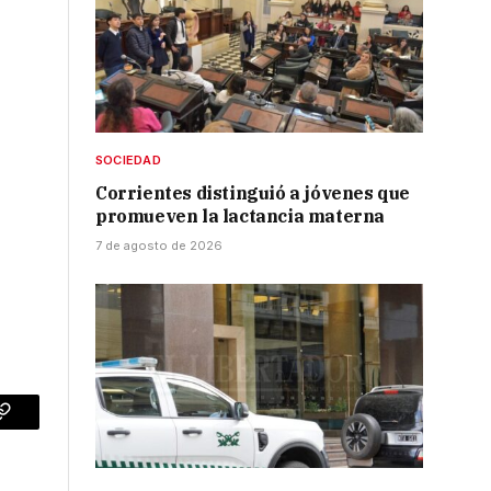
SOCIEDAD
Corrientes distinguió a jóvenes que
promueven la lactancia materna
7 de agosto de 2026
p
Copy
Link