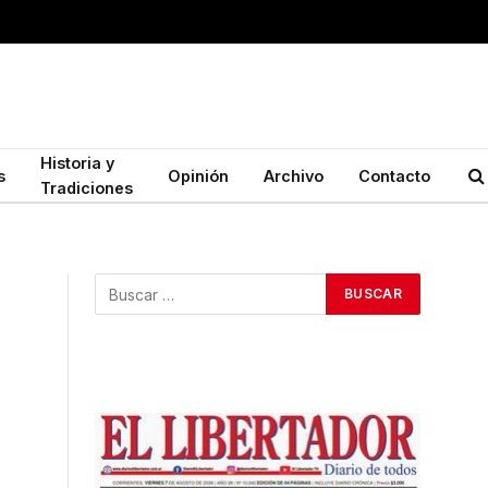
Historia y
s
Opinión
Archivo
Contacto
Tradiciones