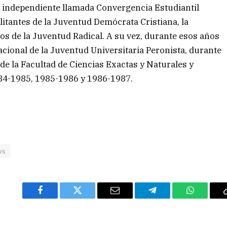
independiente llamada Convergencia Estudiantil
itantes de la Juventud Demócrata Cristiana, la
os de la Juventud Radical. A su vez, durante esos años
acional de la Juventud Universitaria Peronista, durante
de la Facultad de Ciencias Exactas y Naturales y
84-1985, 1985-1986 y 1986-1987.
ws
Facebook
Twitter
Email
Telegram
WhatsAp