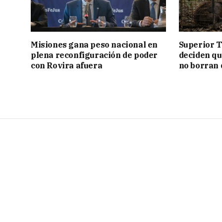
Misiones gana peso nacional en
Superior T
plena reconfiguración de poder
deciden q
con Rovira afuera
no borran 