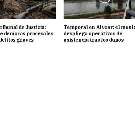
ribunal de Justicia:
Temporal en Alvear: el muni
ue demoras procesales
despliega operativos de
delitos graves
asistencia tras los daños