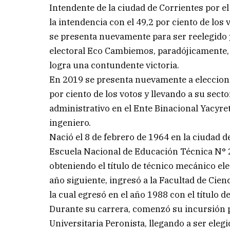
Intendente de la ciudad de Corrientes por el
la intendencia con el 49,2 por ciento de los
se presenta nuevamente para ser reelegido 
electoral Eco Cambiemos, paradójicamente, en
logra una contundente victoria.
En 2019 se presenta nuevamente a elecciones
por ciento de los votos y llevando a su sect
administrativo en el Ente Binacional Yacyre
ingeniero.
Nació el 8 de febrero de 1964 en la ciudad d
Escuela Nacional de Educación Técnica N° 2
obteniendo el título de técnico mecánico ele
año siguiente, ingresó a la Facultad de Cien
la cual egresó en el año 1988 con el título de
Durante su carrera, comenzó su incursión po
Universitaria Peronista, llegando a ser eleg