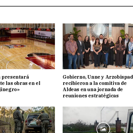
n presentará
Gobierno, Unne y Arzobispa
te las obras en el
recibieron a la comitiva de
jinegro»
Aldeas en una jornada de
reuniones estratégicas