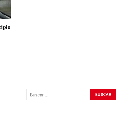
cipio