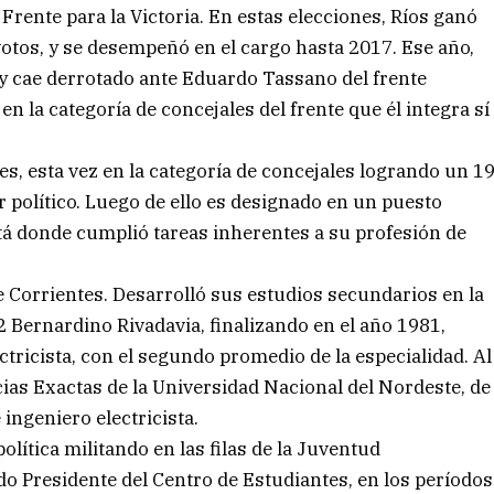
 Frente para la Victoria. En estas elecciones, Ríos ganó
 votos, y se desempeñó en el cargo hasta 2017. Ese año,
y cae derrotado ante Eduardo Tassano del frente
 la categoría de concejales del frente que él integra sí
, esta vez en la categoría de concejales logrando un 1
or político. Luego de ello es designado en un puesto
tá donde cumplió tareas inherentes a su profesión de
e Corrientes. Desarrolló sus estudios secundarios en la
 Bernardino Rivadavia, finalizando en el año 1981,
ctricista, con el segundo promedio de la especialidad. Al
cias Exactas de la Universidad Nacional del Nordeste, de
 ingeniero electricista.
lítica militando en las filas de la Juventud
ido Presidente del Centro de Estudiantes, en los períodos