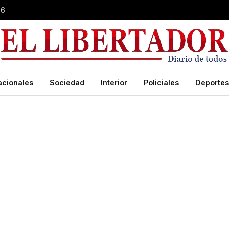
26
acionales
Sociedad
Interior
Policiales
Deportes