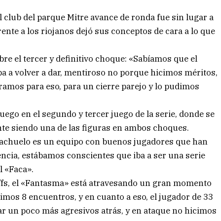
club del parque Mitre avance de ronda fue sin lugar a
ente a los riojanos dejó sus conceptos de cara a lo que
bre el tercer y definitivo choque: «Sabíamos que el
ba a volver a dar, mentiroso no porque hicimos méritos,
aramos para eso, para un cierre parejo y lo pudimos
ego en el segundo y tercer juego de la serie, donde se
te siendo una de las figuras en ambos choques.
iachuelo es un equipo con buenos jugadores que han
ncia, estábamos conscientes que iba a ser una serie
l «Faca».
yoffs, el «Fantasma» está atravesando un gran momento
timos 8 encuentros, y en cuanto a eso, el jugador de 33
 un poco más agresivos atrás, y en ataque no hicimos