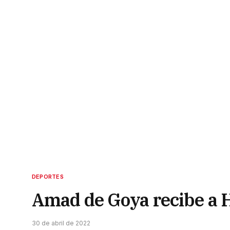
DEPORTES
Amad de Goya recibe a 
30 de abril de 2022