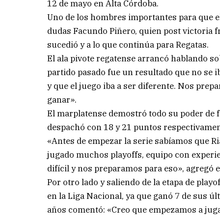
12 de mayo en Alta Córdoba.
Uno de los hombres importantes para que el 
dudas Facundo Piñero, quien post victoria fr
sucedió y a lo que continúa para Regatas.
El ala pivote regatense arrancó hablando so
partido pasado fue un resultado que no se i
y que el juego iba a ser diferente. Nos prep
ganar».
El marplatense demostró todo su poder de fu
despachó con 18 y 21 puntos respectivamen
«Antes de empezar la serie sabíamos que R
jugado muchos playoffs, equipo con experie
difícil y nos preparamos para eso», agregó e
Por otro lado y saliendo de la etapa de pla
en la Liga Nacional, ya que ganó 7 de sus úl
años comentó: «Creo que empezamos a jugar