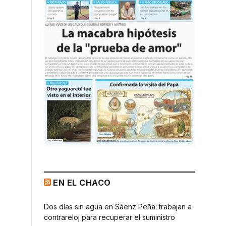
EN EL CHACO
Dos días sin agua en Sáenz Peña: trabajan a
contrareloj para recuperar el suministro