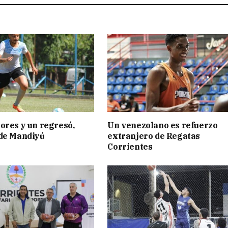
ores y un regresó,
Un venezolano es refuerzo
 de Mandiyú
extranjero de Regatas
Corrientes