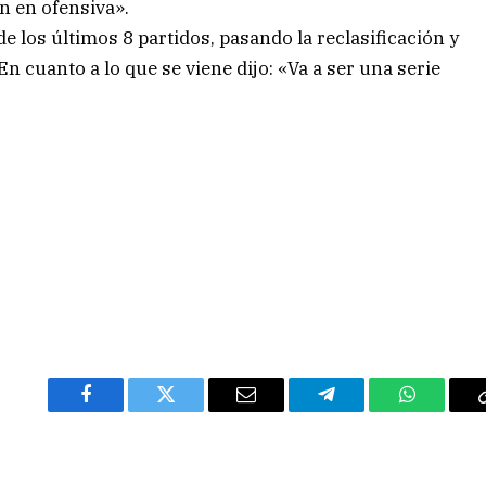
n en ofensiva».
los últimos 8 partidos, pasando la reclasificación y
cuanto a lo que se viene dijo: «Va a ser una serie
Facebook
Twitter
Email
Telegram
WhatsAp