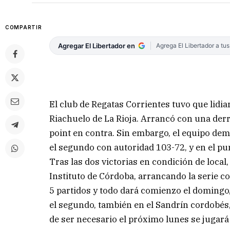
COMPARTIR
Agregar El Libertador en
Agrega El Libertador a tu
El club de Regatas Corrientes tuvo que lidia
Riachuelo de La Rioja. Arrancó con una derro
point en contra. Sin embargo, el equipo dem
el segundo con autoridad 103-72, y en el pun
Tras las dos victorias en condición de local
Instituto de Córdoba, arrancando la serie co
5 partidos y todo dará comienzo el domingo,
el segundo, también en el Sandrín cordobés,
de ser necesario el próximo lunes se jugará 