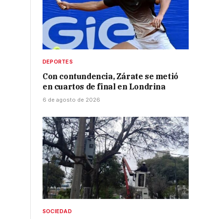
DEPORTES
Con contundencia, Zárate se metió
en cuartos de final en Londrina
6 de agosto de 2026
SOCIEDAD