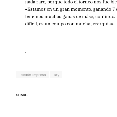
nada raro, porque todo el torneo nos fue bie
«Estamos en un gran momento, ganando 7 de 
tenemos muchas ganas de más», continuó. En 
difícil, es un equipo con mucha jerarquía».
.
Edición Impresa
Hoy
SHARE.