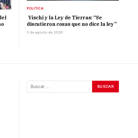
POLÍTICA
del
Vischi y la Ley de Tierras: “Se
no
discutieron cosas que no dice la ley”
5 de agosto de 2026