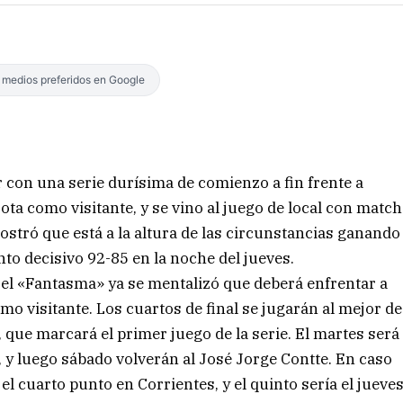
s medios preferidos en Google
r con una serie durísima de comienzo a fin frente a
ta como visitante, y se vino al juego de local con match
ostró que está a la altura de las circunstancias ganando
to decisivo 92-85 en la noche del jueves.
, el «Fantasma» ya se mentalizó que deberá enfrentar a
mo visitante. Los cuartos de final se jugarán al mejor de
 que marcará el primer juego de la serie. El martes será
 y luego sábado volverán al José Jorge Contte. En caso
el cuarto punto en Corrientes, y el quinto sería el jueve