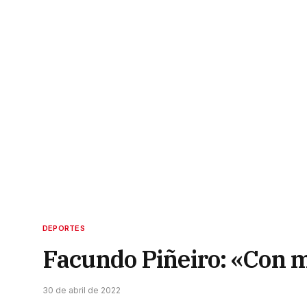
DEPORTES
Facundo Piñeiro: «Con 
30 de abril de 2022