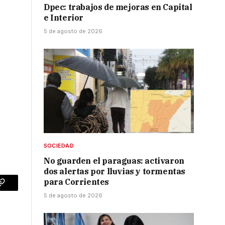
Dpec: trabajos de mejoras en Capital
e Interior
5 de agosto de 2026
SOCIEDAD
No guarden el paraguas: activaron
dos alertas por lluvias y tormentas
para Corrientes
p
Copy
5 de agosto de 2026
Link