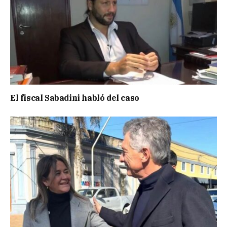
El fiscal Sabadini habló del caso