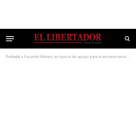
Portada
»
Facundo Manes, en busca de apoyo para la escena nacional