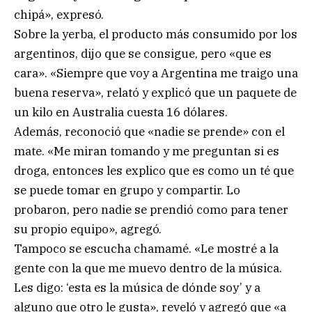
chipá», expresó.
Sobre la yerba, el producto más consumido por los
argentinos, dijo que se consigue, pero «que es
cara». «Siempre que voy a Argentina me traigo una
buena reserva», relató y explicó que un paquete de
un kilo en Australia cuesta 16 dólares.
Además, reconoció que «nadie se prende» con el
mate. «Me miran tomando y me preguntan si es
droga, entonces les explico que es como un té que
se puede tomar en grupo y compartir. Lo
probaron, pero nadie se prendió como para tener
su propio equipo», agregó.
Tampoco se escucha chamamé. «Le mostré a la
gente con la que me muevo dentro de la música.
Les digo: ‘esta es la música de dónde soy’ y a
alguno que otro le gusta», reveló y agregó que «a