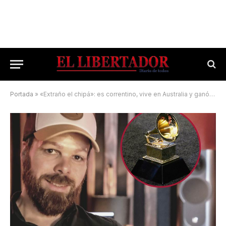
Portada
»
«Extraño el chipá»: es correntino, vive en Australia y ganó un Grammy