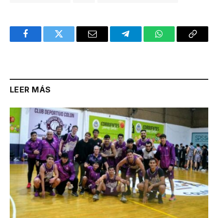
Facebook
Twitter
Email
Telegram
WhatsApp
Copy
Link
LEER MÁS