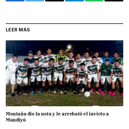
Facebook
Twitter
Email
Telegram
WhatsApp
Copy
Link
LEER MÁS
Montaña dio la nota y le arrebató el invicto a
Mandiyú