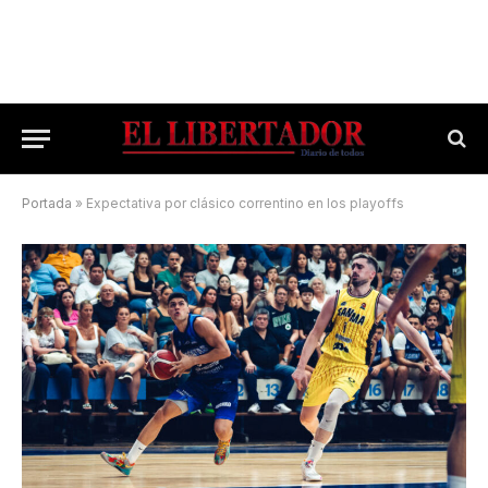
Portada
»
Expectativa por clásico correntino en los playoffs