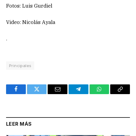
Fotos: Luis Gurdiel
Video: Nicolás Ayala
.
Principales
Facebook
Twitter
Email
Telegram
WhatsApp
Copy
Link
LEER MÁS