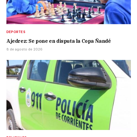
DEPORTES
Ajedrez: Se pone en disputa la Copa Ñandé
8 de agosto de 2026