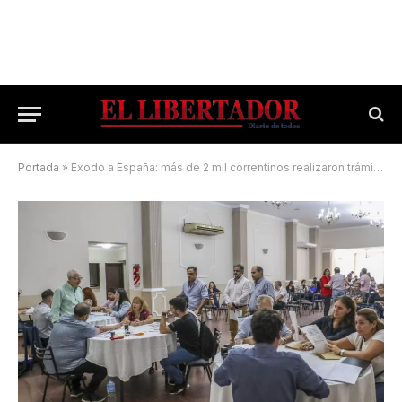
Portada
»
Éxodo a España: más de 2 mil correntinos realizaron trámites