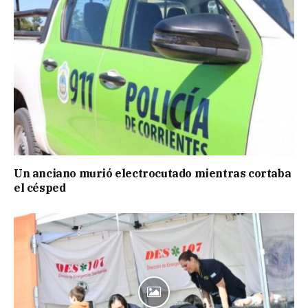
Un anciano murió electrocutado mientras cortaba
el césped