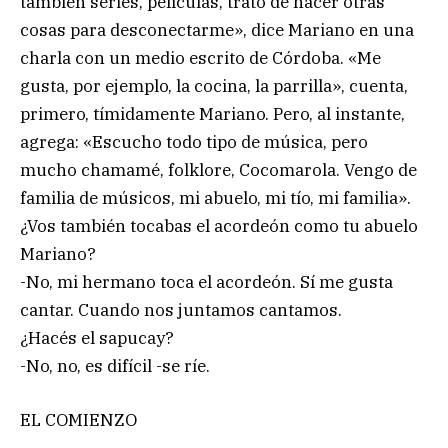
también series, películas, trato de hacer otras
cosas para desconectarme», dice Mariano en una
charla con un medio escrito de Córdoba. «Me
gusta, por ejemplo, la cocina, la parrilla», cuenta,
primero, tímidamente Mariano. Pero, al instante,
agrega: «Escucho todo tipo de música, pero
mucho chamamé, folklore, Cocomarola. Vengo de
familia de músicos, mi abuelo, mi tío, mi familia».
¿Vos también tocabas el acordeón como tu abuelo
Mariano?
-No, mi hermano toca el acordeón. Sí me gusta
cantar. Cuando nos juntamos cantamos.
¿Hacés el sapucay?
-No, no, es difícil -se ríe.
EL COMIENZO