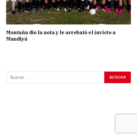
Montaña dio la nota y le arrebató el invicto a
Mandiyú