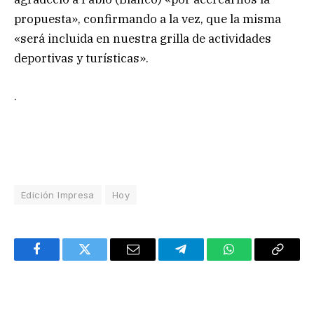
propuesta», confirmando a la vez, que la misma
«será incluida en nuestra grilla de actividades
deportivas y turísticas».
.
Edición Impresa
Hoy
Facebook
Twitter
Email
Telegram
WhatsApp
Copy
Link