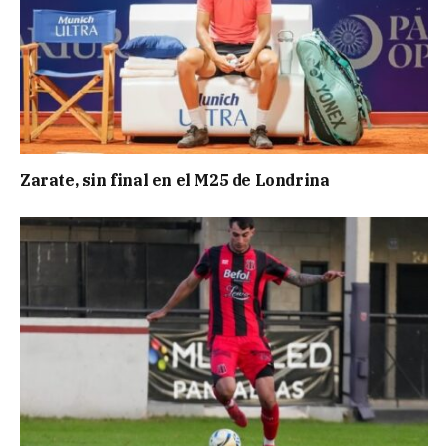
Zarate, sin final en el M25 de Londrina