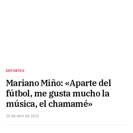
DEPORTES
Mariano Miño: «Aparte del
fútbol, me gusta mucho la
música, el chamamé»
25 de abril de 2022