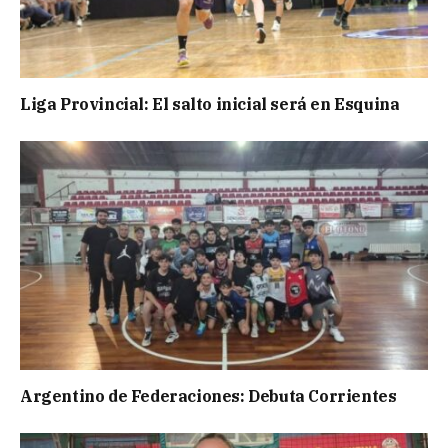
Liga Provincial: El salto inicial será en Esquina
Argentino de Federaciones: Debuta Corrientes