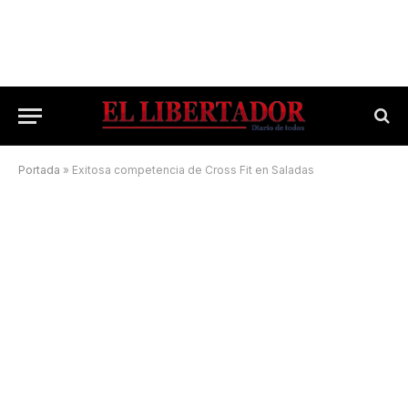
Portada
»
Exitosa competencia de Cross Fit en Saladas