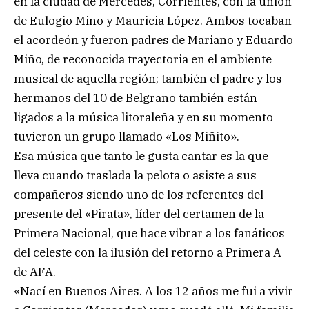
en la ciudad de Mercedes, Corrientes, con la unión
de Eulogio Miño y Mauricia López. Ambos tocaban
el acordeón y fueron padres de Mariano y Eduardo
Miño, de reconocida trayectoria en el ambiente
musical de aquella región; también el padre y los
hermanos del 10 de Belgrano también están
ligados a la música litoraleña y en su momento
tuvieron un grupo llamado «Los Miñito».
Esa música que tanto le gusta cantar es la que
lleva cuando traslada la pelota o asiste a sus
compañeros siendo uno de los referentes del
presente del «Pirata», líder del certamen de la
Primera Nacional, que hace vibrar a los fanáticos
del celeste con la ilusión del retorno a Primera A
de AFA.
«Nací en Buenos Aires. A los 12 años me fui a vivir