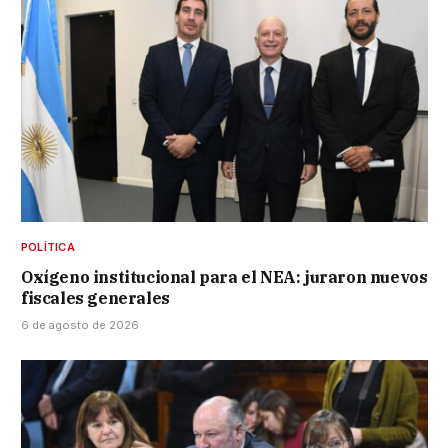
POLÍTICA
Oxígeno institucional para el NEA: juraron nuevos
fiscales generales
6 de agosto de 2026