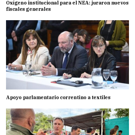
Oxígeno institucional para el NEA: juraron nuevos
fiscales generales
Apoyo parlamentario correntino a textiles