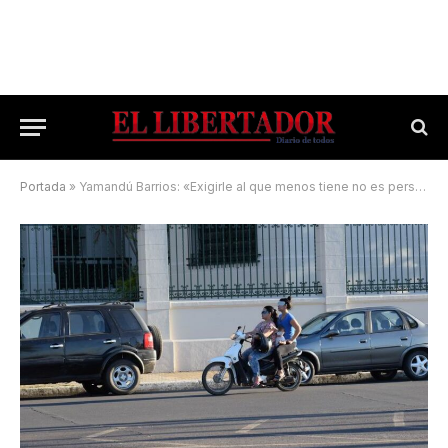
Portada
»
Yamandú Barrios: «Exigirle al que menos tiene no es persecución, es calidad de vida»