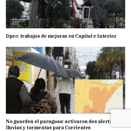
Dpec: trabajos de mejoras en Capital e Interior
No guarden el paraguas: activaron dos alertas por
lluvias y tormentas para Corrientes