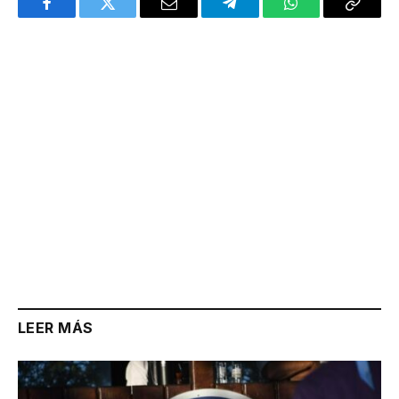
Facebook
Twitter
Email
Telegram
WhatsApp
Copy
Link
LEER MÁS