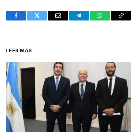
Facebook
Twitter
Email
Telegram
WhatsApp
Copy
Link
LEER MÁS