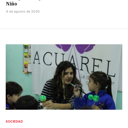
Niño
6 de agosto de 2026
SOCIEDAD