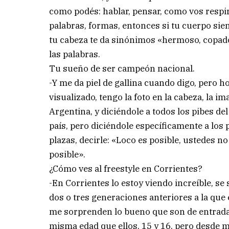
como podés: hablar, pensar, como vos respi
palabras, formas, entonces si tu cuerpo sie
tu cabeza te da sinónimos «hermoso, copado,
las palabras.
Tu sueño de ser campeón nacional.
-Y me da piel de gallina cuando digo, pero ho
visualizado, tengo la foto en la cabeza, la 
Argentina, y diciéndole a todos los pibes d
país, pero diciéndole específicamente a los 
plazas, decirle: «Loco es posible, ustedes no
posible».
¿Cómo ves al freestyle en Corrientes?
-En Corrientes lo estoy viendo increíble, 
dos o tres generaciones anteriores a la que e
me sorprenden lo bueno que son de entrada 
misma edad que ellos, 15 y 16, pero desde m