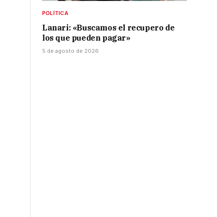
a
POLÍTICA
Lanari: «Buscamos el recupero de
los que pueden pagar»
5 de agosto de 2026