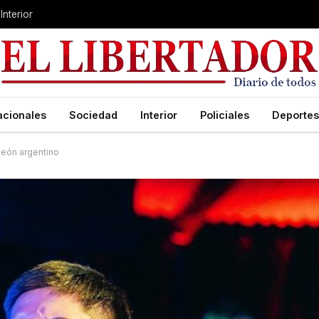
Interior
acionales
Sociedad
Interior
Policiales
Deportes
peón argentino