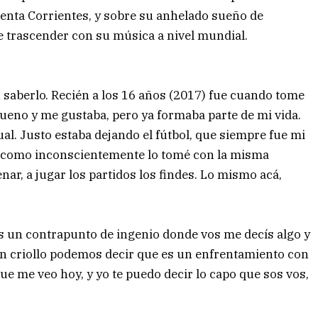
senta Corrientes, y sobre su anhelado sueño de
e trascender con su música a nivel mundial.
 saberlo. Recién a los 16 años (2017) fue cuando tome
bueno y me gustaba, pero ya formaba parte de mi vida.
l. Justo estaba dejando el fútbol, que siempre fue mi
. Y como inconscientemente lo tomé con la misma
enar, a jugar los partidos los findes. Lo mismo acá,
 es un contrapunto de ingenio donde vos me decís algo y
o en criollo podemos decir que es un enfrentamiento con
ue me veo hoy, y yo te puedo decir lo capo que sos vos,