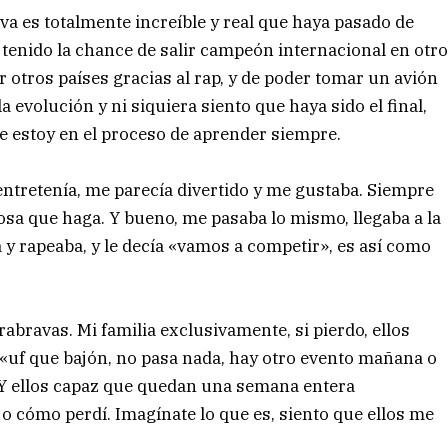
va es totalmente increíble y real que haya pasado de
r tenido la chance de salir campeón internacional en otr
otros países gracias al rap, y de poder tomar un avión
a evolución y ni siquiera siento que haya sido el final,
 estoy en el proceso de aprender siempre.
entretenía, me parecía divertido y me gustaba. Siempre
osa que haga. Y bueno, me pasaba lo mismo, llegaba a la
 y rapeaba, y le decía «vamos a competir», es así como
rabravas. Mi familia exclusivamente, si pierdo, ellos
 «uf que bajón, no pasa nada, hay otro evento mañana o
. Y ellos capaz que quedan una semana entera
o cómo perdí. Imagínate lo que es, siento que ellos me