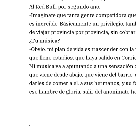
Al Red Bull, por segundo año.
-Imaginate que tanta gente competidora que 
es increíble. Básicamente un privilegio, ta
de viajar provincia por provincia, sin cobrar
¿Tu música?
-Obvio, mi plan de vida es trascender con la
que llene estadios, que haya salido en Corri
Mi música va a apuntando a una sensación qu
que viene desde abajo, que viene del barrio, 
darles de comer a él, a sus hermanos, y su f
ese hambre de gloria, salir del anonimato hac
.