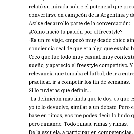
relató su mirada sobre el potencial que pre
convertirse en campeón de la Argentina y d
Así se desarrolló parte de la conversación:
¿Cómo nació tu pasión por el freestyle?
-Es un re viaje, empezó muy desde chico sin
conciencia real de que era algo que estaba 
Creo que fue todo muy casual, muy contextua
sueño, y apareció el freestyle competitivo
relevancia que tomaba el fútbol, de ir a entr
practicar, ir a competir los fin de semanas.
Si lo tuvieras que definir…
-La definición más linda que le doy, es que
yo te lo devuelvo, similar a un debate. Per
base en rimas, vos me podes decir lo lindo q
pero rimando. Todo rimas, rimas y rimas.
De la escuela, a participar en competencias.