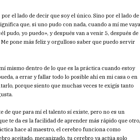
 por el lado de decir que soy el único. Sino por el lado de
ignifica que, si uno pudo con nada, cuando a mí me vay
r «él pudo, yo puedo», y después van a venir 5, después de
5. Me pone más feliz y orgulloso saber que puedo servir
mí mismo dentro de lo que es la práctica cuando estoy
eda, a errar y fallar todo lo posible ahí en mi casa o en
tarlo, porque siento que muchas veces te exigís tanto
gusta.
te de que para mí el talento sí existe, pero no es un
ue te da es la facilidad de aprender más rápido que otro
áctica hace al maestro, el cerebro funciona como
bro aceitado, mecanizado, tu cerebro ya actúa solo