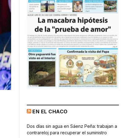
EN EL CHACO
Dos días sin agua en Sáenz Peña: trabajan a
contrareloj para recuperar el suministro