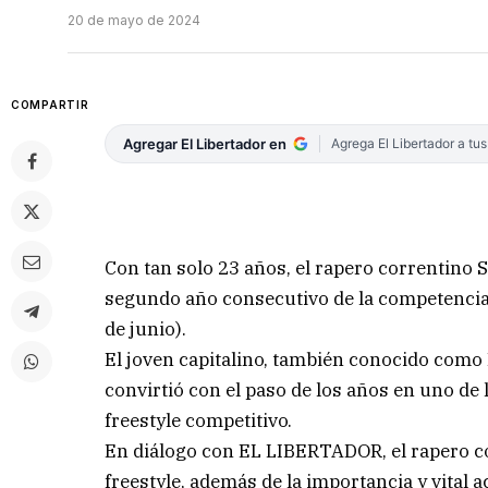
20 de mayo de 2024
COMPARTIR
Agregar El Libertador en
Agrega El Libertador a tu
Con tan solo 23 años, el rapero correntino 
segundo año consecutivo de la competencia R
de junio).
El joven capitalino, también conocido como E
convirtió con el paso de los años en uno de l
freestyle competitivo.
En diálogo con EL LIBERTADOR, el rapero co
freestyle, además de la importancia y vital