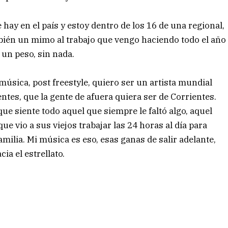
hay en el país y estoy dentro de los 16 de una regional,
mbién un mimo al trabajo que vengo haciendo todo el año
 un peso, sin nada.
 música, post freestyle, quiero ser un artista mundial
entes, que la gente de afuera quiera ser de Corrientes.
e siente todo aquel que siempre le faltó algo, aquel
que vio a sus viejos trabajar las 24 horas al día para
amilia. Mi música es eso, esas ganas de salir adelante,
ia el estrellato.