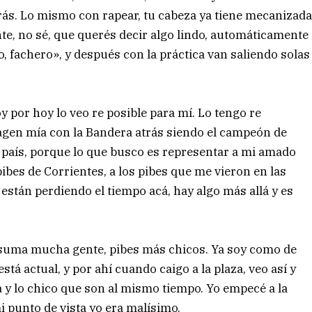
rás. Lo mismo con rapear, tu cabeza ya tiene mecanizad
nte, no sé, que querés decir algo lindo, automáticamente
 fachero», y después con la práctica van saliendo solas
y por hoy lo veo re posible para mí. Lo tengo re
imagen mía con la Bandera atrás siendo el campeón de
el país, porque lo que busco es representar a mi amado
pibes de Corrientes, a los pibes que me vieron en las
 están perdiendo el tiempo acá, hay algo más allá y es
se suma mucha gente, pibes más chicos. Ya soy como de
stá actual, y por ahí cuando caigo a la plaza, veo así y
y lo chico que son al mismo tiempo. Yo empecé a la
i punto de vista yo era malísimo.