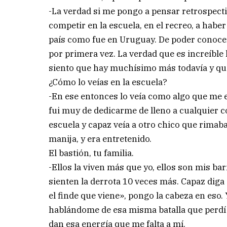
-La verdad si me pongo a pensar retrospecti
competir en la escuela, en el recreo, a habe
país como fue en Uruguay. De poder conocer 
por primera vez. La verdad que es increíble l
siento que hay muchísimo más todavía y que
¿Cómo lo veías en la escuela?
-En ese entonces lo veía como algo que me 
fui muy de dedicarme de lleno a cualquier c
escuela y capaz veía a otro chico que rimaba
manija, y era entretenido.
El bastión, tu familia.
-Ellos la viven más que yo, ellos son mis bar
sienten la derrota 10 veces más. Capaz diga
el finde que viene», pongo la cabeza en eso
hablándome de esa misma batalla que perdí 
dan esa energía que me falta a mí.