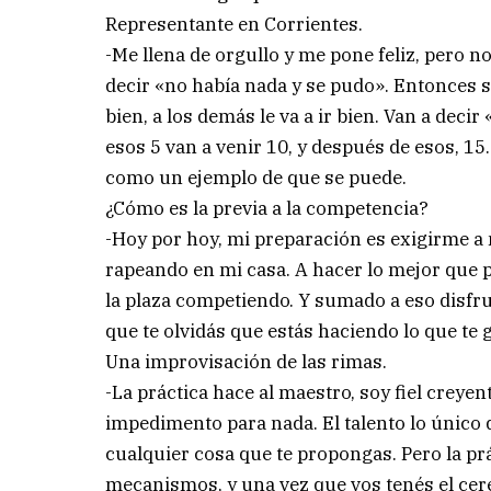
Representante en Corrientes.
-Me llena de orgullo y me pone feliz, pero no
decir «no había nada y se pudo». Entonces s
bien, a los demás le va a ir bien. Van a deci
esos 5 van a venir 10, y después de esos, 1
como un ejemplo de que se puede.
¿Cómo es la previa a la competencia?
-Hoy por hoy, mi preparación es exigirme a 
rapeando en mi casa. A hacer lo mejor que pu
la plaza competiendo. Y sumado a eso disfru
que te olvidás que estás haciendo lo que te 
Una improvisación de las rimas.
-La práctica hace al maestro, soy fiel creyen
impedimento para nada. El talento lo único q
cualquier cosa que te propongas. Pero la pr
mecanismos, y una vez que vos tenés el cere