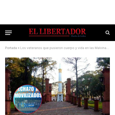
Portada
»
Los veteranos que pusieron cuerpo y vida en las Malvinas se convocan