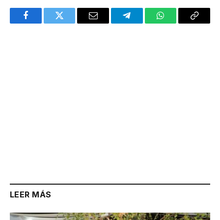
Facebook
Twitter
Email
Telegram
WhatsApp
Copy
Link
LEER MÁS