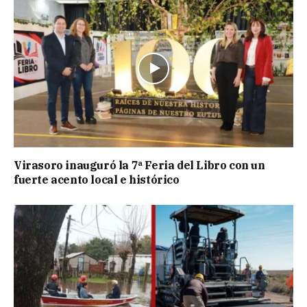
Virasoro inauguró la 7ª Feria del Libro con un
fuerte acento local e histórico