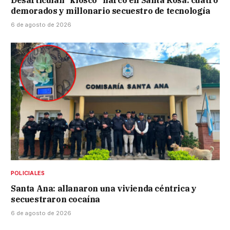
Desarticulan “kiosco” narco en Santa Rosa: cuatro
demorados y millonario secuestro de tecnología
6 de agosto de 2026
POLICIALES
Santa Ana: allanaron una vivienda céntrica y
secuestraron cocaína
6 de agosto de 2026