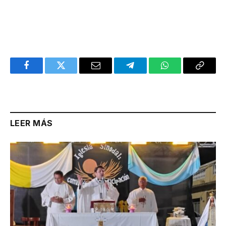
Facebook
Twitter
Email
Telegram
WhatsApp
Copy
Link
LEER MÁS