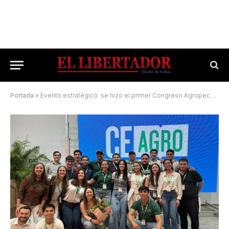
Portada
»
Evento estratégico: se hizo el primer Congreso Agropecuario del Mercosur