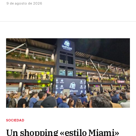
9 de agosto de 2026
SOCIEDAD
Un shopping «estilo Miami»