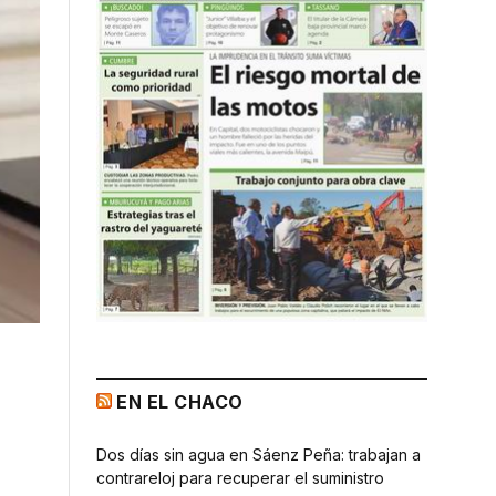
EN EL CHACO
Dos días sin agua en Sáenz Peña: trabajan a
contrareloj para recuperar el suministro