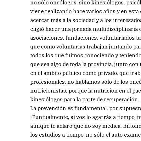
no sólo oncólogos, sino kinesiólogos, psicó
viene realizando hace varios años y en esta
acercar más a la sociedad y a los interesad
eligió hacer una jornada multidisciplinaria 
asociaciones, fundaciones, voluntariados t
que como voluntarias trabajan juntando pa
todos los que fuimos conociendo y teniendo 
que sea algo de toda la provincia, junto con 
en el ámbito público como privado, que tra
profesionales, no hablamos sólo de los oncó
nutricionistas, porque la nutrición en el p
kinesiólogos para la parte de recuperación.
La prevención es fundamental, por supuest
-Puntualmente, si vos lo agarrás a tiempo, 
aunque te aclaro que no soy médica. Entonce
los estudios a tiempo, no sólo el auto ex