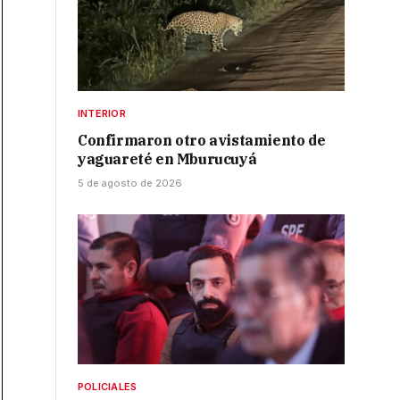
INTERIOR
Confirmaron otro avistamiento de
yaguareté en Mburucuyá
5 de agosto de 2026
POLICIALES