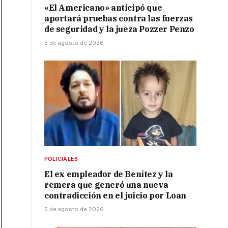
«El Americano» anticipó que
aportará pruebas contra las fuerzas
de seguridad y la jueza Pozzer Penzo
5 de agosto de 2026
POLICIALES
El ex empleador de Benítez y la
remera que generó una nueva
contradicción en el juicio por Loan
5 de agosto de 2026