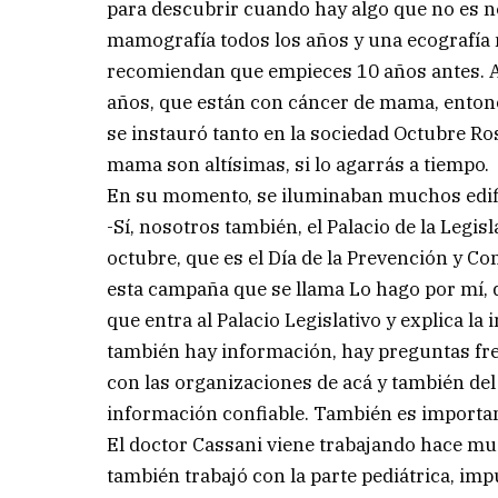
para descubrir cuando hay algo que no es no
mamografía todos los años y una ecografía m
recomiendan que empieces 10 años antes. 
años, que están con cáncer de mama, entonc
se instauró tanto en la sociedad Octubre Ro
mama son altísimas, si lo agarrás a tiempo.
En su momento, se iluminaban muchos edific
-Sí, nosotros también, el Palacio de la Legi
octubre, que es el Día de la Prevención y C
esta campaña que se llama Lo hago por mí, 
que entra al Palacio Legislativo y explica la
también hay información, hay preguntas fre
con las organizaciones de acá y también del
información confiable. También es importan
El doctor Cassani viene trabajando hace mu
también trabajó con la parte pediátrica, imp