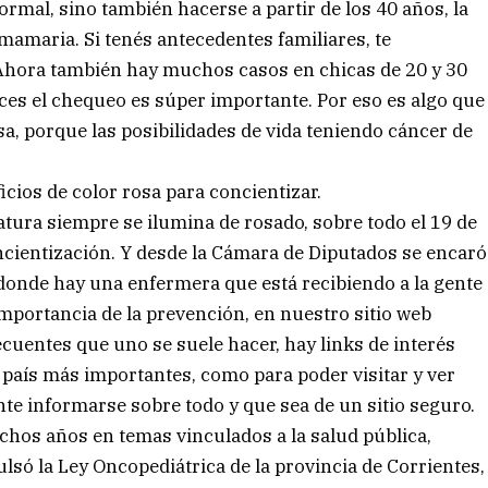
rmal, sino también hacerse a partir de los 40 años, la
amaria. Si tenés antecedentes familiares, te
Ahora también hay muchos casos en chicas de 20 y 30
es el chequeo es súper importante. Por eso es algo que
sa, porque las posibilidades de vida teniendo cáncer de
ios de color rosa para concientizar.
slatura siempre se ilumina de rosado, sobre todo el 19 de
oncientización. Y desde la Cámara de Diputados se encaró
donde hay una enfermera que está recibiendo a la gente
 importancia de la prevención, en nuestro sitio web
cuentes que uno se suele hacer, hay links de interés
 país más importantes, como para poder visitar y ver
te informarse sobre todo y que sea de un sitio seguro.
chos años en temas vinculados a la salud pública,
ulsó la Ley Oncopediátrica de la provincia de Corrientes,