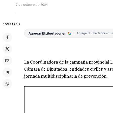
7 de octubre de 2024
COMPARTIR
Agregar El Libertador en
Agrega El Libertador a tu
La Coordinadora de la campaña provincial L
Cámara de Diputados, entidades civiles y as
jornada multidisciplinaria de prevención.