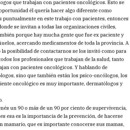
logos que trabajan con pacientes oncológicos. Esto se
 oportunidad él quería hacer algo diferente como
os puntualmente en este trabajo con pacientes, entonces
donde se invitan a todas las organizaciones civiles,
ambién porque hay mucha gente que fue ex paciente y
ñuelos, acercando medicamentos de toda la provincia. A
la posibilidad de contactarnos se los invitó como para
todos los profesionales que trabajan de la salud, tanto
bajan con pacientes oncológicos. Y hablando de
logos, sino que también están los psico-oncólogos, los
aciente oncológico es muy importante, dermatólogos y
o.
tenés un 90 o más de un 90 por ciento de supervivencia,
s esa es la importancia de la prevención, de hacerse
amen mamario, que es importante conocerse sus mamas,