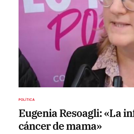
POLÍTICA
Eugenia Resoagli: «La in
cáncer de mama»