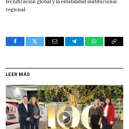
tecnificación global y la estabilidad institucional
regional.
Facebook
Twitter
Email
Telegram
WhatsApp
Copy
Link
LEER MÁS