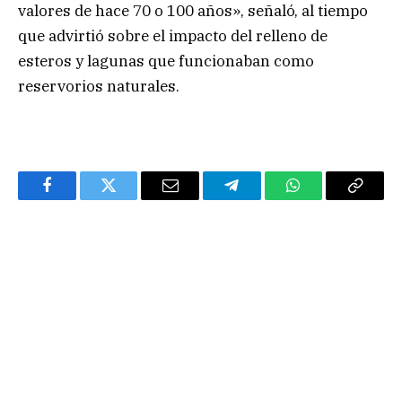
valores de hace 70 o 100 años», señaló, al tiempo
que advirtió sobre el impacto del relleno de
esteros y lagunas que funcionaban como
reservorios naturales.
Facebook
Twitter
Email
Telegram
WhatsApp
Copy
Link