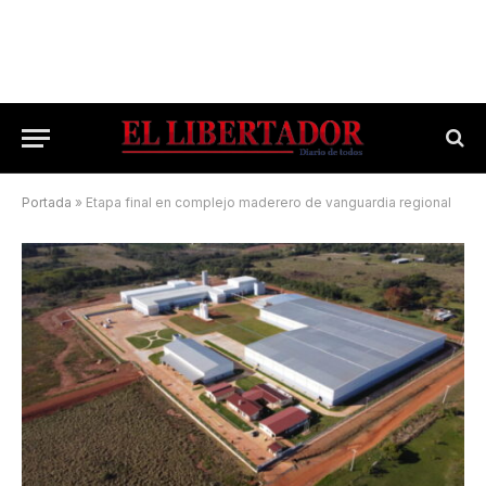
Portada
»
Etapa final en complejo maderero de vanguardia regional