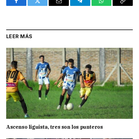
Facebook
Twitter
Email
Telegram
WhatsApp
Copy
Link
LEER MÁS
Ascenso liguista, tres son los punteros