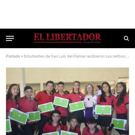
Portada
»
Estudiantes de San Luis del Palmar recibieron sus netbooks