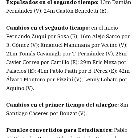
Expulsados en el segundo tiempo:
13m Damián
Fernández (V); 24m Gastón Benedetti (E).
Cambios en el segundo tiempo:
en el inicio
Fernando Zuqui por Sosa (E); 16m Alejo Sarco por
E. Gómez (V); Emanuel Mammana por Vecino (V);
21m Tomás Cavanagh por T. Fernández (V); 28m
Javier Correa por Carrillo (E); 29m Eric Meza por
Palacios (E); 41m Pablo Piatti por E. Pérez (E); 42m
Álvaro Montoro por Pizzini (V); Lenny Lobato por
Aquino (V).
Cambios en el primer tiempo del alargue:
8m
Santiago Cáseres por Bouzat (V).
Penales convertidos para Estudiantes:
Pablo