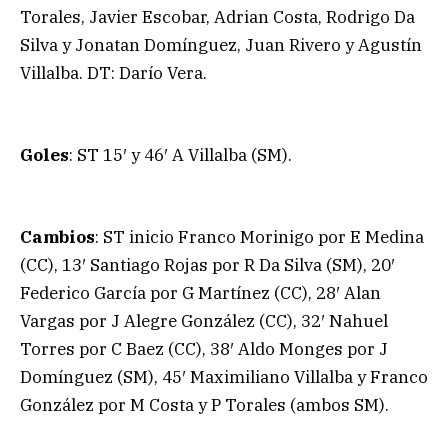
Torales, Javier Escobar, Adrian Costa, Rodrigo Da
Silva y Jonatan Domínguez, Juan Rivero y Agustín
Villalba. DT: Darío Vera.
Goles
: ST 15′ y 46′ A Villalba (SM).
Cambios
: ST inicio Franco Morinigo por E Medina
(CC), 13′ Santiago Rojas por R Da Silva (SM), 20′
Federico García por G Martínez (CC), 28′ Alan
Vargas por J Alegre González (CC), 32′ Nahuel
Torres por C Baez (CC), 38′ Aldo Monges por J
Domínguez (SM), 45′ Maximiliano Villalba y Franco
González por M Costa y P Torales (ambos SM).