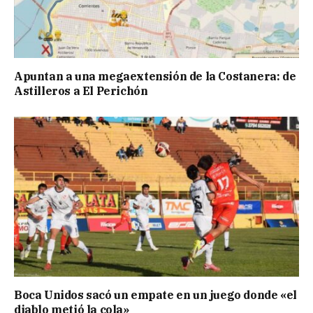
Apuntan a una megaextensión de la Costanera: de
Astilleros a El Perichón
Boca Unidos sacó un empate en un juego donde «el
diablo metió la cola»