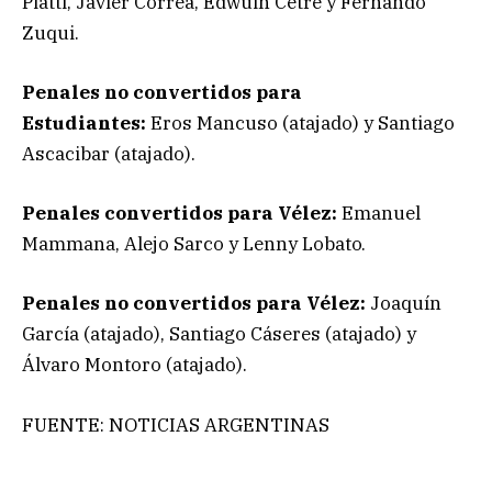
Piatti, Javier Correa, Edwuin Cetré y Fernando
Zuqui.
Penales no convertidos para
Estudiantes:
Eros Mancuso (atajado) y Santiago
Ascacibar (atajado).
Penales convertidos para Vélez:
Emanuel
Mammana, Alejo Sarco y Lenny Lobato.
Penales no convertidos para Vélez:
Joaquín
García (atajado), Santiago Cáseres (atajado) y
Álvaro Montoro (atajado).
FUENTE: NOTICIAS ARGENTINAS