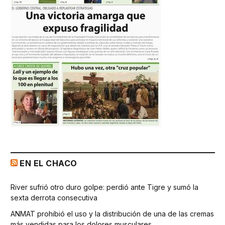
EN EL CHACO
River sufrió otro duro golpe: perdió ante Tigre y sumó la
sexta derrota consecutiva
ANMAT prohibió el uso y la distribución de una de las cremas
más vendidas para los dolores musculares