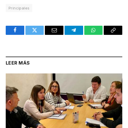
Principales
Facebook
Twitter
Email
Telegram
WhatsApp
Copy
Link
LEER MÁS