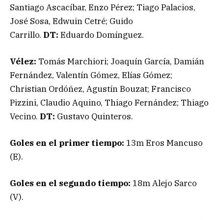
Santiago Ascacíbar, Enzo Pérez; Tiago Palacios,
José Sosa, Edwuin Cetré; Guido
Carrillo.
DT:
Eduardo Domínguez.
Vélez:
Tomás Marchiori; Joaquín García, Damián
Fernández, Valentín Gómez, Elías Gómez;
Christian Ordóñez, Agustín Bouzat; Francisco
Pizzini, Claudio Aquino, Thiago Fernández; Thiago
Vecino.
DT:
Gustavo Quinteros.
Goles en el primer tiempo:
13m Eros Mancuso
(E).
Goles en el segundo tiempo:
18m Alejo Sarco
(V).