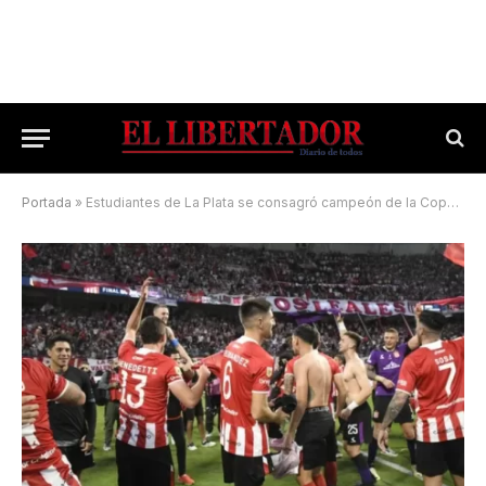
Portada
»
Estudiantes de La Plata se consagró campeón de la Copa Argentina