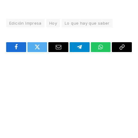
Edición Impresa
Hoy
Lo que hay que saber
Facebook
Twitter
Email
Telegram
WhatsApp
Copy
Link