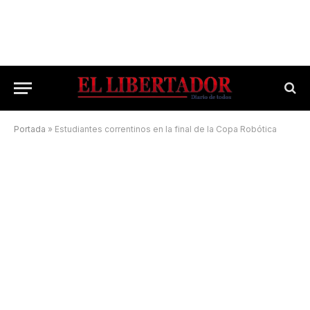
Portada
»
Estudiantes correntinos en la final de la Copa Robótica