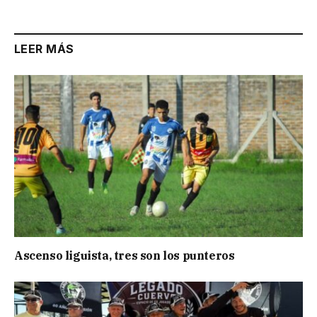
LEER MÁS
Ascenso liguista, tres son los punteros