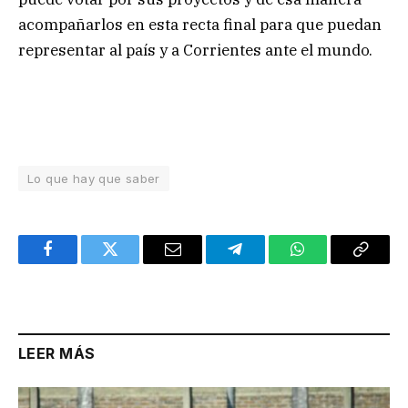
acompañarlos en esta recta final para que puedan
representar al país y a Corrientes ante el mundo.
Lo que hay que saber
Facebook
Twitter
Email
Telegram
WhatsApp
Copy
Link
LEER MÁS