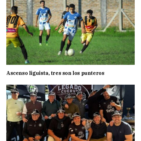
Ascenso liguista, tres son los punteros