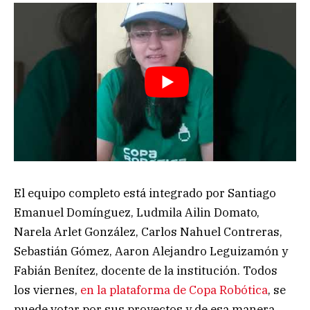
El equipo completo está integrado por Santiago
Emanuel Domínguez, Ludmila Ailin Domato,
Narela Arlet González, Carlos Nahuel Contreras,
Sebastián Gómez, Aaron Alejandro Leguizamón y
Fabián Benítez, docente de la institución. Todos
los viernes,
en la plataforma de Copa Robótica
, se
puede votar por sus proyectos y de esa manera