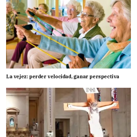
La vejez: perder velocidad, ganar perspectiva