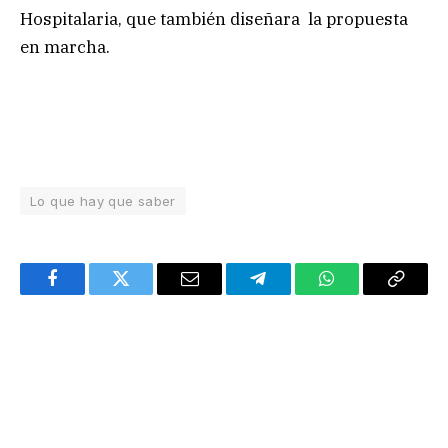
Hospitalaria, que también diseñara la propuesta
en marcha.
Lo que hay que saber
Facebook
Twitter
Email
Telegram
WhatsApp
Copy
Link