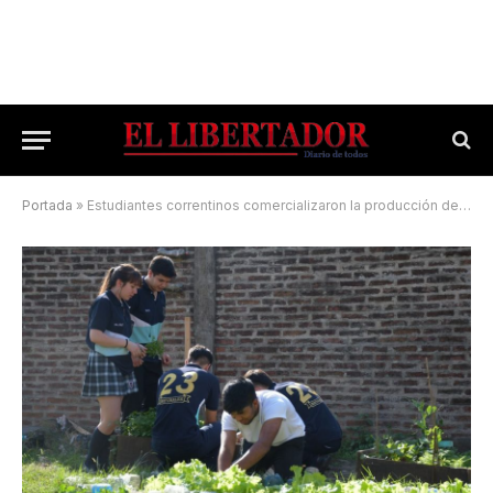
Portada
»
Estudiantes correntinos comercializaron la producción de sus huertas escolares