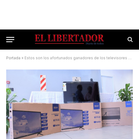
Portada
»
Estos son los afortunados ganadores de los televisores que sorteó la Acor