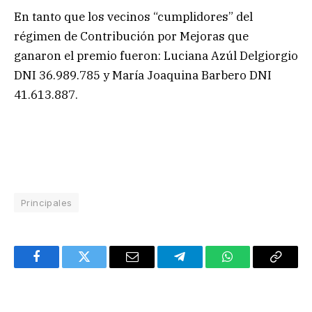
En tanto que los vecinos “cumplidores” del
régimen de Contribución por Mejoras que
ganaron el premio fueron: Luciana Azúl Delgiorgio
DNI 36.989.785 y María Joaquina Barbero DNI
41.613.887.
Principales
Facebook
Twitter
Email
Telegram
WhatsApp
Copy
Link