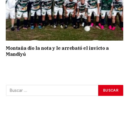
Montaña dio la nota y le arrebató el invicto a
Mandiyú