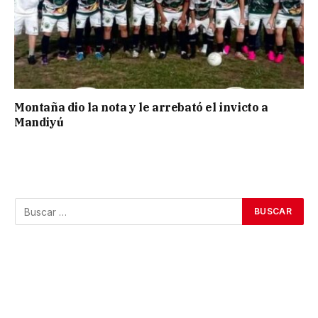
Montaña dio la nota y le arrebató el invicto a
Mandiyú