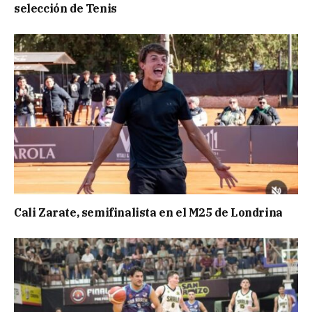
selección de Tenis
Cali Zarate, semifinalista en el M25 de Londrina