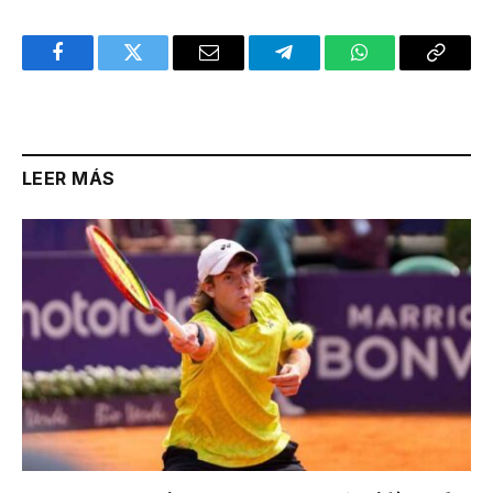
Facebook
Twitter
Email
Telegram
WhatsApp
Copy
Link
LEER MÁS