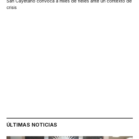
San Cayetano convoca a miles de fieles ante un contexto de
crisis
ÚLTIMAS NOTICIAS