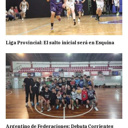
Liga Provincial: El salto inicial será en Esquina
Argentino de Federaciones: Debuta Corrientes