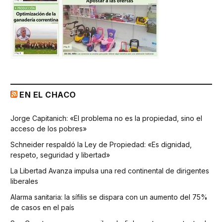
EN EL CHACO
Jorge Capitanich: «El problema no es la propiedad, sino el
acceso de los pobres»
Schneider respaldó la Ley de Propiedad: «Es dignidad,
respeto, seguridad y libertad»
La Libertad Avanza impulsa una red continental de dirigentes
liberales
Alarma sanitaria: la sífilis se dispara con un aumento del 75%
de casos en el país