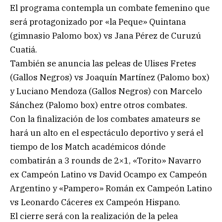
El programa contempla un combate femenino que
será protagonizado por «la Peque» Quintana
(gimnasio Palomo box) vs Jana Pérez de Curuzú
Cuatiá.
También se anuncia las peleas de Ulises Fretes
(Gallos Negros) vs Joaquín Martínez (Palomo box)
y Luciano Mendoza (Gallos Negros) con Marcelo
Sánchez (Palomo box) entre otros combates.
Con la finalización de los combates amateurs se
hará un alto en el espectáculo deportivo y será el
tiempo de los Match académicos dónde
combatirán a 3 rounds de 2×1, «Torito» Navarro
ex Campeón Latino vs David Ocampo ex Campeón
Argentino y «Pampero» Román ex Campeón Latino
vs Leonardo Cáceres ex Campeón Hispano.
El cierre será con la realización de la pelea