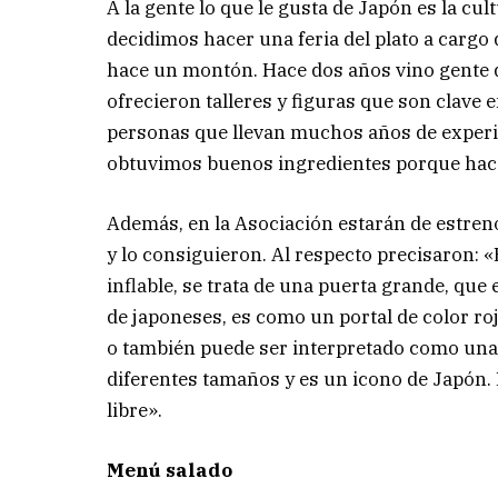
A la gente lo que le gusta de Japón es la cu
decidimos hacer una feria del plato a cargo
hace un montón. Hace dos años vino gente d
ofrecieron talleres y figuras que son clave 
personas que llevan muchos años de exper
obtuvimos buenos ingredientes porque hace
Además, en la Asociación estarán de estreno
y lo consiguieron. Al respecto precisaron:
inflable, se trata de una puerta grande, que
de japoneses, es como un portal de color ro
o también puede ser interpretado como una p
diferentes tamaños y es un icono de Japón. El 
libre».
Menú salado