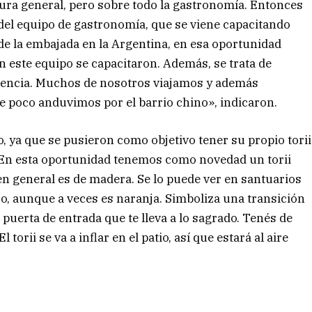
ltura general, pero sobre todo la gastronomía. Entonces
 del equipo de gastronomía, que se viene capacitando
e la embajada en la Argentina, en esa oportunidad
en este equipo se capacitaron. Además, se trata de
iencia. Muchos de nosotros viajamos y además
 poco anduvimos por el barrio chino», indicaron.
, ya que se pusieron como objetivo tener su propio torii
 «En esta oportunidad tenemos como novedad un torii
 en general es de madera. Se lo puede ver en santuarios
jo, aunque a veces es naranja. Simboliza una transición
uerta de entrada que te lleva a lo sagrado. Tenés de
torii se va a inflar en el patio, así que estará al aire