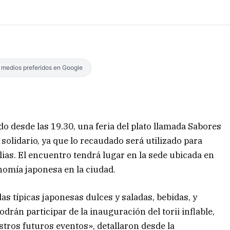
s medios preferidos en Google
o desde las 19.30, una feria del plato llamada Sabores
 solidario, ya que lo recaudado será utilizado para
lias. El encuentro tendrá lugar en la sede ubicada en
nomía japonesa en la ciudad.
das típicas japonesas dulces y saladas, bebidas, y
drán participar de la inauguración del torii inflable,
tros futuros eventos», detallaron desde la