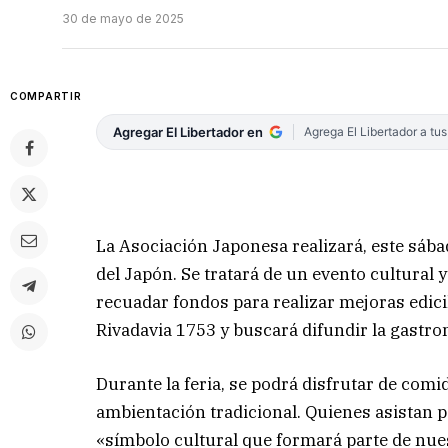
30 de mayo de 2025
COMPARTIR
Agregar El Libertador en
Agrega El Libertador a tu
La Asociación Japonesa realizará, este sábad
del Japón. Se tratará de un evento cultural y
recuadar fondos para realizar mejoras edici
Rivadavia 1753 y buscará difundir la gastro
Durante la feria, se podrá disfrutar de comi
ambientación tradicional. Quienes asistan po
«símbolo cultural que formará parte de nues