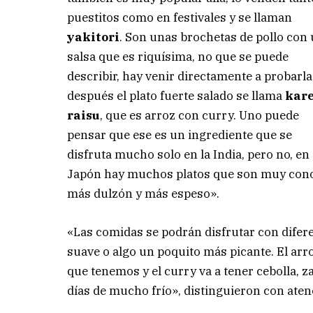
puestitos como en festivales y se llaman
yakitori
. Son unas brochetas de pollo con
salsa que es riquísima, no que se puede
describir, hay venir directamente a probarla
después el plato fuerte salado se llama
kar
raisu
, que es arroz con curry. Uno puede
pensar que ese es un ingrediente que se
disfruta mucho solo en la India, pero no, en
Japón hay muchos platos que son muy conoci
más dulzón y más espeso».
«Las comidas se podrán disfrutar con difere
suave o algo un poquito más picante. El arr
que tenemos y el curry va a tener cebolla, z
días de mucho frío», distinguieron con aten