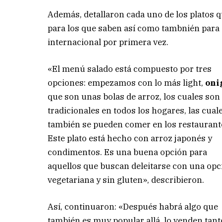
Además, detallaron cada uno de los platos q
para los que saben así como tambnién para 
internacional por primera vez.
«El menú salado está compuesto por tres
opciones: empezamos con lo más light,
oni
que son unas bolas de arroz, los cuales so
tradicionales en todos los hogares, las cual
también se pueden comer en los restaurant
Este plato está hecho con arroz japonés y
condimentos. Es una buena opción para
aquellos que buscan deleitarse con una opc
vegetariana y sin gluten», describieron.
Así, continuaron: «Después habrá algo que
también es muy popular allá, lo venden tant