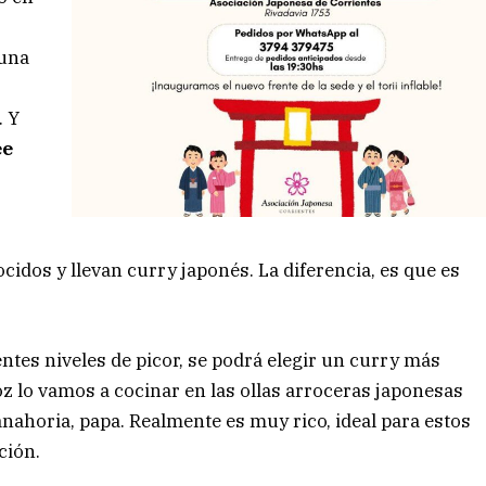
 una
. Y
ee
dos y llevan curry japonés. La diferencia, es que es
ntes niveles de picor, se podrá elegir un curry más
oz lo vamos a cocinar en las ollas arroceras japonesas
anahoria, papa. Realmente es muy rico, ideal para estos
ción.