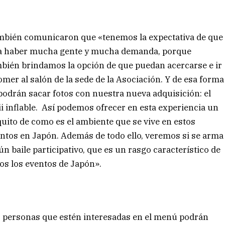
bién comunicaron que «tenemos la expectativa de que
a haber mucha gente y mucha demanda, porque
bién brindamos la opción de que puedan acercarse e ir
omer al salón de la sede de la Asociación. Y de esa forma
podrán sacar fotos con nuestra nueva adquisición: el
ii inflable. Así podemos ofrecer en esta experiencia un
uito de como es el ambiente que se vive en estos
ntos en Japón. Además de todo ello, veremos si se arma
ún baile participativo, que es un rasgo característico de
os los eventos de Japón».
 personas que estén interesadas en el menú podrán