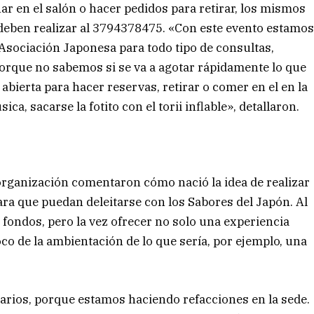
ar en el salón o hacer pedidos para retirar, los mismos
deben realizar al 3794378475. «Con este evento estamos
sociación Japonesa para todo tipo de consultas,
que no sabemos si se va a agotar rápidamente lo que
abierta para hacer reservas, retirar o comer en el en la
a, sacarse la fotito con el torii inflable», detallaron.
 organización comentaron cómo nació la idea de realizar
ara que puedan deleitarse con los Sabores del Japón. Al
 fondos, pero la vez ofrecer no solo una experiencia
o de la ambientación de lo que sería, por ejemplo, una
darios, porque estamos haciendo refacciones en la sede.