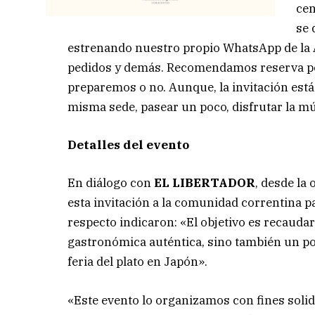
cen
se 
estrenando nuestro propio WhatsApp de la A
pedidos y demás. Recomendamos reserva por
preparemos o no. Aunque, la invitación está 
misma sede, pasear un poco, disfrutar la músic
Detalles del evento
En diálogo con
EL LIBERTADOR
, desde la
esta invitación a la comunidad correntina p
respecto indicaron: «El objetivo es recaudar
gastronómica auténtica, sino también un poc
feria del plato en Japón».
«Este evento lo organizamos con fines soli