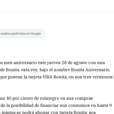
s medios preferidos en Google
 su mes aniversario este jueves 28 de agosto con una
 de Bonita, esta vez, bajo el nombre Bonita Aniversario,
ue posean la tarjeta VISA Bonita, en sus tres versiones:
 un 40 por ciento de reintegro en sus compras
de la posibilidad de financiar sus consumos en hasta 9
La misma se podrá abonar con tarjeta Bonita, sea