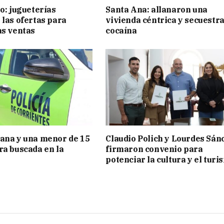
ño: jugueterías
Santa Ana: allanaron una
 las ofertas para
vivienda céntrica y secuestr
as ventas
cocaína
ana y una menor de 15
Claudio Polich y Lourdes Sán
ra buscada en la
firmaron convenio para
potenciar la cultura y el turi