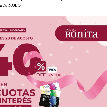
BanCo MODO.