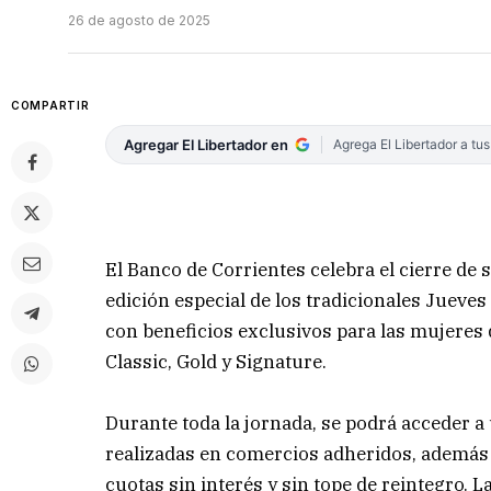
26 de agosto de 2025
COMPARTIR
Agregar El Libertador en
Agrega El Libertador a tu
El Banco de Corrientes celebra el cierre de
edición especial de los tradicionales Jueves
con beneficios exclusivos para las mujeres q
Classic, Gold y Signature.
Durante toda la jornada, se podrá acceder a
realizadas en comercios adheridos, además 
cuotas sin interés y sin tope de reintegro. 