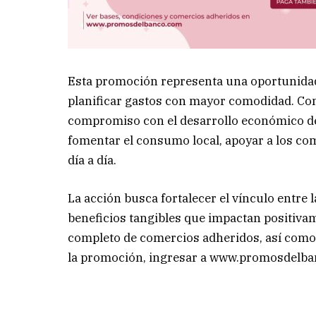
Esta promoción representa una oportunidad 
planificar gastos con mayor comodidad. Con 
compromiso con el desarrollo económico de
fomentar el consumo local, apoyar a los co
día a día.
La acción busca fortalecer el vínculo entre l
beneficios tangibles que impactan positivam
completo de comercios adheridos, así como 
la promoción, ingresar a www.promosdelb