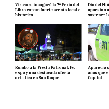
Virasoro inauguró la 7ª Feria del
Día del Ni
Libro con un fuerte acento local e
apuestan a
histórico
sostener l
Rumbo a la Fiesta Patronal: fe,
Apareció s
expo y una destacada oferta
años que e
artística en San Roque
Capital