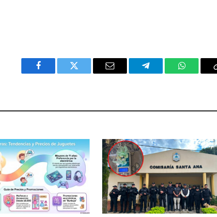
Facebook
Twitter
Email
Telegram
WhatsAp