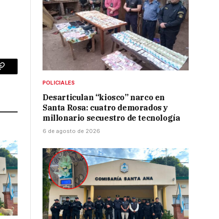
p
Copy
POLICIALES
Link
Desarticulan “kiosco” narco en
Santa Rosa: cuatro demorados y
millonario secuestro de tecnología
6 de agosto de 2026