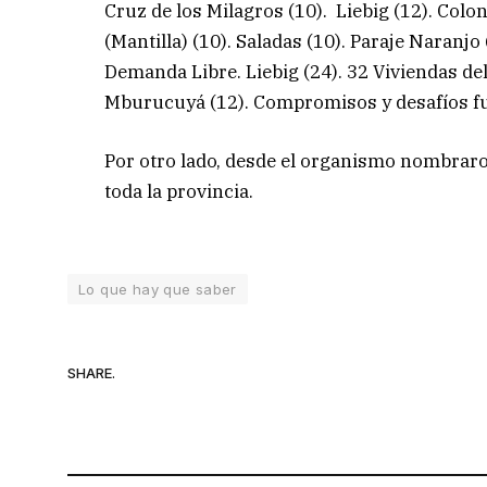
Cruz de los Milagros (10). Liebig (12). Col
(Mantilla) (10). Saladas (10). Paraje Naranjo 
Demanda Libre. Liebig (24). 32 Viviendas d
Mburucuyá (12). Compromisos y desafíos f
Por otro lado, desde el organismo nombraro
toda la provincia.
Lo que hay que saber
SHARE.