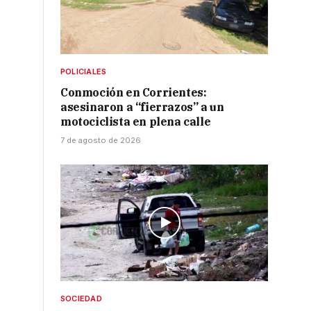
POLICIALES
Conmoción en Corrientes:
asesinaron a “fierrazos” a un
motociclista en plena calle
7 de agosto de 2026
SOCIEDAD