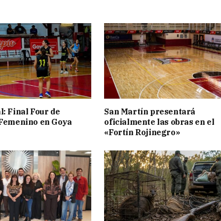
l: Final Four de
San Martín presentará
 Femenino en Goya
oficialmente las obras en el
«Fortín Rojinegro»