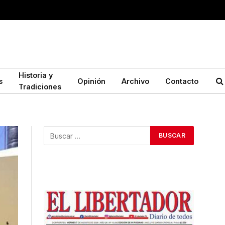
Historia y
s
Opinión
Archivo
Contacto
Tradiciones