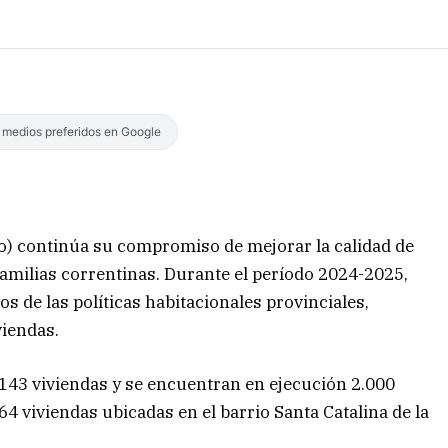
s medios preferidos en Google
ico) continúa su compromiso de mejorar la calidad de
 familias correntinas. Durante el período 2024-2025,
os de las políticas habitacionales provinciales,
viendas.
 143 viviendas y se encuentran en ejecución 2.000
4 viviendas ubicadas en el barrio Santa Catalina de la