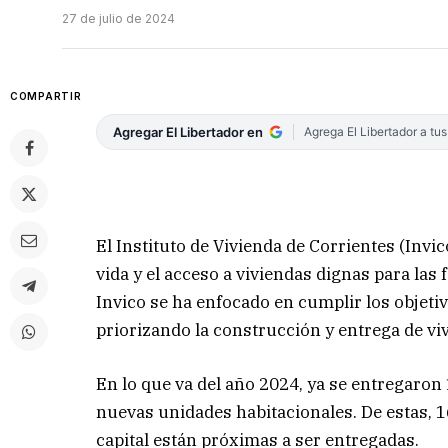
27 de julio de 2024
COMPARTIR
Agregar El Libertador en
Agrega El Libertador a tu
El Instituto de Vivienda de Corrientes (Inv
vida y el acceso a viviendas dignas para las
Invico se ha enfocado en cumplir los objetiv
priorizando la construcción y entrega de vi
En lo que va del año 2024, ya se entregaron
nuevas unidades habitacionales. De estas, 16
capital están próximas a ser entregadas.