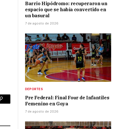
Barrio Hipódromo: recuperaron un
espacio que se había convertido en
un basural
7 de agosto de 2026
DEPORTES
Pre Federal: Final Four de Infantiles
p
Copy
Femenino en Goya
7 de agosto de 2026
Link