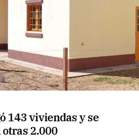
gó 143 viviendas y se
 otras 2.000