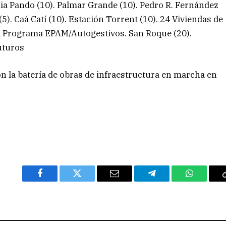
onia Pando (10). Palmar Grande (10). Pedro R. Fernández
(5). Caá Catí (10). Estación Torrent (10). 24 Viviendas de
el Programa EPAM/Autogestivos. San Roque (20).
uturos
n la batería de obras de infraestructura en marcha en
Facebook
Twitter
Email
Telegram
WhatsAp