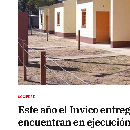
SOCIEDAD
Este año el Invico entre
encuentran en ejecución