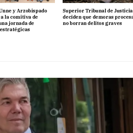
 Unne y Arzobispado
Superior Tribunal de Justicia
 a la comitiva de
deciden que demoras proces
una jornada de
no borran delitos graves
estratégicas