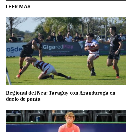
LEER MÁS
Regional del Nea: Taraguy con Aranduroga en
duelo de punta