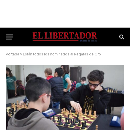
Portada
»
Están todos los nominados al Regatas de Oro