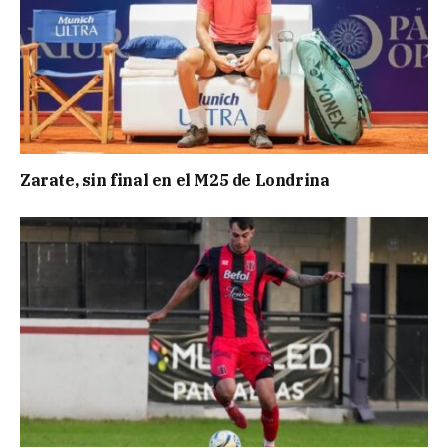
Zarate, sin final en el M25 de Londrina