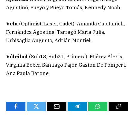
Agustino, Pueyo y Pueyo Tomás, Kennedy Noah.
Vela
(Optimist, Laser, Cadet): Amanda Capitanich,
Fernández Agostina, Tarragó María Julia,
Urbisaglia Augusto, Adrián Montiel.
Vóleibol
(Sub18, Sub21, Primera): Miérez Alexis,
Virginia Beber, Santiago Pajor, Gastón De Pompert,
Ana Paula Barone.
Facebook
Twitter
Email
Telegram
WhatsApp
Copy
Link