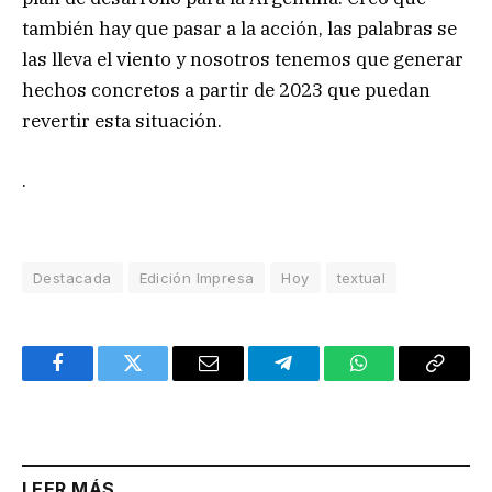
también hay que pasar a la acción, las palabras se
las lleva el viento y nosotros tenemos que generar
hechos concretos a partir de 2023 que puedan
revertir esta situación.
.
Destacada
Edición Impresa
Hoy
textual
Facebook
Twitter
Email
Telegram
WhatsApp
Copy
Link
LEER MÁS