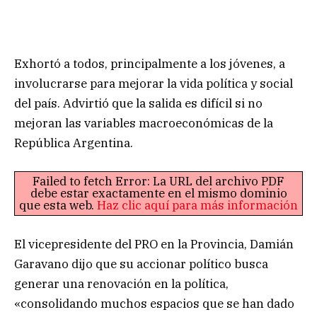
Exhortó a todos, principalmente a los jóvenes, a
involucrarse para mejorar la vida política y social
del país. Advirtió que la salida es difícil si no
mejoran las variables macroeconómicas de la
República Argentina.
Failed to fetch Error: La URL del archivo PDF
debe estar exactamente en el mismo dominio
que esta web.
Haz clic aquí para más información
El vicepresidente del PRO en la Provincia, Damián
Garavano dijo que su accionar político busca
generar una renovación en la política,
«consolidando muchos espacios que se han dado