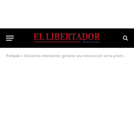
Portada
»
«Estamos intentando generar una renovación en la práctica política»