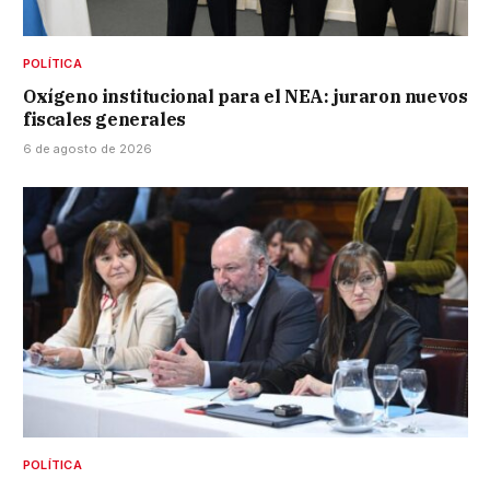
POLÍTICA
Oxígeno institucional para el NEA: juraron nuevos
fiscales generales
6 de agosto de 2026
POLÍTICA