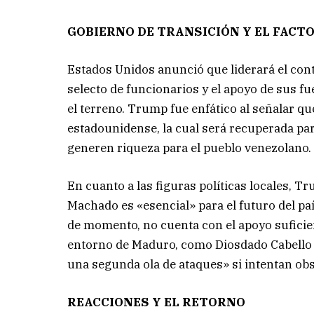
GOBIERNO DE TRANSICIÓN Y EL FACT
Estados Unidos anunció que liderará el cont
selecto de funcionarios y el apoyo de sus fu
el terreno. Trump fue enfático al señalar q
estadounidense, la cual será recuperada par
generen riqueza para el pueblo venezolano.
En cuanto a las figuras políticas locales, 
Machado es «esencial» para el futuro del paí
de momento, no cuenta con el apoyo suficien
entorno de Maduro, como Diosdado Cabello y
una segunda ola de ataques» si intentan obs
REACCIONES Y EL RETORNO