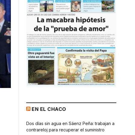
EN EL CHACO
Dos días sin agua en Sáenz Peña: trabajan a
contrareloj para recuperar el suministro