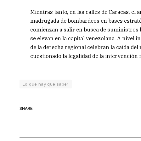
Mientras tanto, en las calles de Caracas, el a
madrugada de bombardeos en bases estratég
comienzan a salir en busca de suministros
se elevan en la capital venezolana. A nivel 
de la derecha regional celebran la caída de
cuestionado la legalidad de la intervención m
Lo que hay que saber
SHARE.