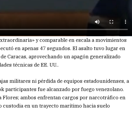
extraordinaria» y comparable en escala a movimientos
jecutó en apenas 47 segundos. El asalto tuvo lugar en
tro de Caracas, aprovechando un apagón generalizado
ades técnicas de EE. UU..
bajas militares ni pérdida de equipos estadounidenses, a
ok participantes fue alcanzado por fuego venezolano.
ia Flores; ambos enfrentan cargos por narcotráfico en
o custodia en un trayecto marítimo hacia suelo