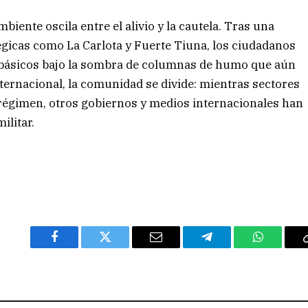
mbiente oscila entre el alivio y la cautela. Tras una
icas como La Carlota y Fuerte Tiuna, los ciudadanos
 básicos bajo la sombra de columnas de humo que aún
internacional, la comunidad se divide: mientras sectores
l régimen, otros gobiernos y medios internacionales han
ilitar.
Facebook
Twitter
Email
Telegram
WhatsAp