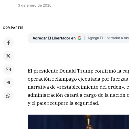
3 de enero de 2026
COMPARTIR
Agregar El Libertador en
Agrega El Libertador a tu
El presidente Donald Trump confirmó la ca
operación relámpago ejecutada por fuerzas
narrativa de «restablecimiento del orden»,
administración estará a cargo de la nación 
y el país recupere la seguridad.