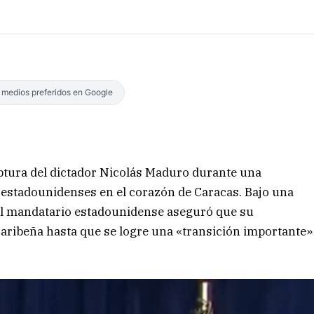
s medios preferidos en Google
ptura del dictador Nicolás Maduro durante una
 estadounidenses en el corazón de Caracas. Bajo una
 el mandatario estadounidense aseguró que su
caribeña hasta que se logre una «transición importante»