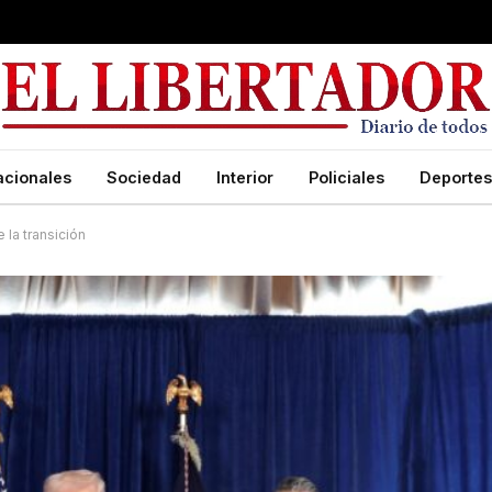
acionales
Sociedad
Interior
Policiales
Deportes
 la transición