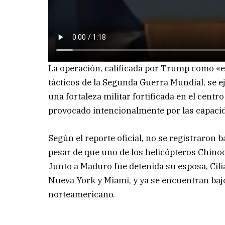
La operación, calificada por Trump como «
tácticos de la Segunda Guerra Mundial, se e
una fortaleza militar fortificada en el cen
provocado intencionalmente por las capacid
Según el reporte oficial, no se registraron 
pesar de que uno de los helicópteros Chino
Junto a Maduro fue detenida su esposa, Cil
Nueva York y Miami, y ya se encuentran baj
norteamericano.