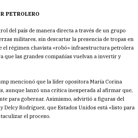
OR PETROLERO
rol del país de manera directa a través de un grupo
erzas militares, sin descartar la presencia de tropas en
ue el régimen chavista «robó» infraestructura petrolera
a que las grandes compañías vuelvan a invertir y
Trump mencionó que la líder opositora María Corina
s, aunque lanzó una crítica inesperada al afirmar que,
te para gobernar. Asimismo, advirtió a figuras del
 Delcy Rodríguez, que Estados Unidos está «listo para
taculizar el proceso.