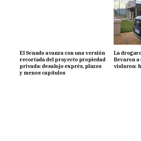
El Senado avanza con una versión
La drogaro
recortada del proyecto propiedad
llevaron a
privada: desalojo exprés, plazos
violaron: 
y menos capítulos