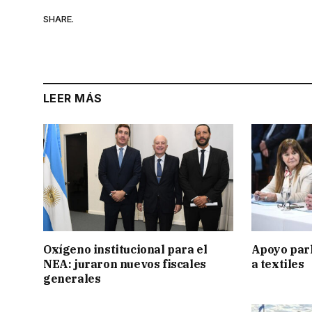
SHARE.
LEER MÁS
Oxígeno institucional para el
Apoyo par
NEA: juraron nuevos fiscales
a textiles
generales