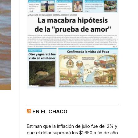
EN EL CHACO
Estiman que la inflación de julio fue del 2% y
que el dólar superará los $1.650 a fin de año