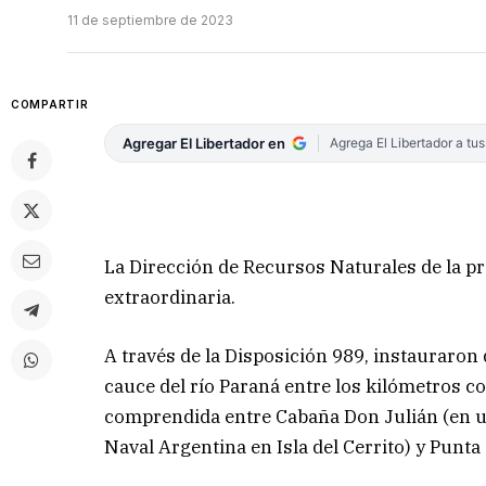
11 de septiembre de 2023
COMPARTIR
Agregar El Libertador en
Agrega El Libertador a tu
La Dirección de Recursos Naturales de la p
extraordinaria.
A través de la Disposición 989, instauraron
cauce del río Paraná entre los kilómetros c
comprendida entre Cabaña Don Julián (en u
Naval Argentina en Isla del Cerrito) y Punta