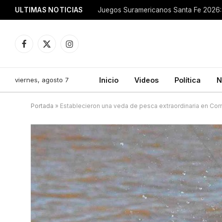
ULTIMAS NOTICIAS
Juegos Suramericanos Santa Fe 2026: 
Facebook
X
Instagram
(Twitter)
viernes, agosto 7
Inicio
Videos
Política
N
Portada
»
Establecieron una veda de pesca extraordinaria en Cor