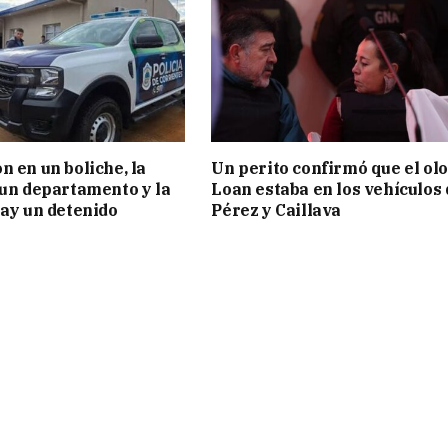
n en un boliche, la
Un perito confirmó que el olo
 un departamento y la
Loan estaba en los vehículos 
hay un detenido
Pérez y Caillava