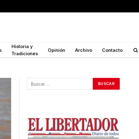
Historia y
s
Opinión
Archivo
Contacto
Tradiciones