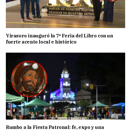
Virasoro inauguró la 7ª Feria del Libro con un
fuerte acento local e histórico
Rumbo a la Fiesta Patronal: fe, expo y una