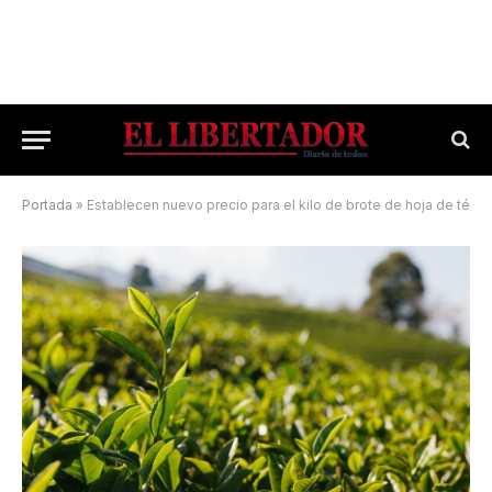
Portada
»
Establecen nuevo precio para el kilo de brote de hoja de té