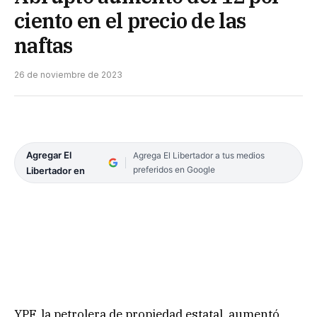
ciento en el precio de las
naftas
26 de noviembre de 2023
Agregar El
Agrega El Libertador a tus medios
preferidos en Google
Libertador en
YPF, la petrolera de propiedad estatal, aumentó