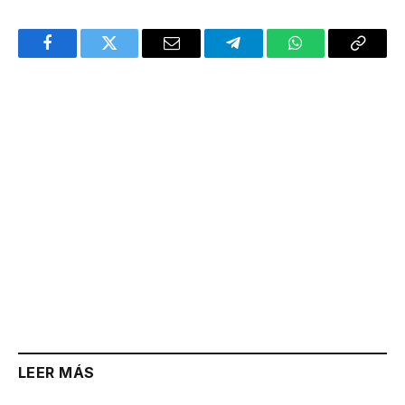
Facebook
Twitter
Email
Telegram
WhatsApp
Copy
Link
LEER MÁS