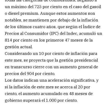
todas las categorías de combustibles, llegando a
un máximo del 725 por ciento en el caso del gasoil
o diesel premium. Aunque estos aumentos son
notables, se mantienen por debajo de la inflación
de los últimos cuatro años, que según el Índice de
Precios al Consumidor (IPC) del Indec, acumuló un
814 por ciento en los primeros 47 meses de la
gestión actual.
Considerando un 10 por ciento de inflación para
este mes, se proyecta que la gestión presidencial
en transcurso cierre con un aumento general de
precios del 904 por ciento.
Los datos indican una aceleración significativa, y
si la inflación de este mes se acerca al 20 por
ciento, el aumento acumulado en 48 meses de
gobierno superará el 1.000 por ciento.