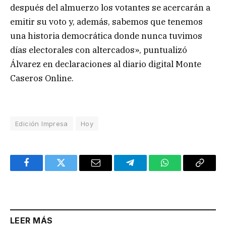
después del almuerzo los votantes se acercarán a
emitir su voto y, además, sabemos que tenemos
una historia democrática donde nunca tuvimos
días electorales con altercados», puntualizó
Álvarez en declaraciones al diario digital Monte
Caseros Online.
Edición Impresa
Hoy
Facebook
Twitter
Email
Telegram
WhatsApp
Copy
Link
LEER MÁS