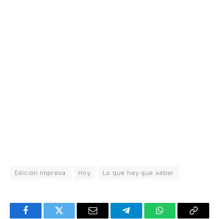
Edición Impresa
Hoy
Lo que hay que saber
Facebook
Twitter
Email
Telegram
WhatsApp
Copy