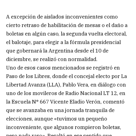
A excepción de aislados inconvenientes como
cierto retraso de habilitación de mesas o el daño a
boletas en algún caso, la segunda vuelta electoral,
el balotaje, para elegir a la fórmula presidencial
que gobernará la Argentina desde el 10 de
diciembre, se realizó con normalidad.
Uno de esos casos mencionados se registró en
Paso de los Libres, donde el concejal electo por La
Libertad Avanza (LLA), Pablo Vera, en diálogo con
uno de los movileros de Radio Nacional LT 12, en
la Escuela N° 667 Vicente Eladio Verón, comentó
que se avanzaba en una jornada tranquila de
elecciones, aunque «tuvimos un pequeño
inconveniente, que algunos rompieron boletas,
pero nada raro». Resaltó en ese sentido que