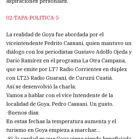
aspiraciones personales.
02-TAPA-POLITICA-5
La realidad de Goya fue abordada por el
viceintendente Pedrito Cassani, quien mantuvo un
diálogo con los periodistas Gustavo Adolfo Ojeda y
Darío Ramírez en el programa La Otra Campana,
que se emite por LT7 Radio Corrientes en dúplex
con LT25 Radio Guaraní, de Curuzú Cuatiá.
Así se desenvolvió la charla:
Vamos a hablar con el vice Intendente de la
localidad de Goya, Pedro Cassani. Un gusto.
-Buenos días.
En estas fechas la temperatura aumenta y el
turismo en Goya empieza a marchar…
-Sí, la verdad es que Goya viene siendo beneficiada