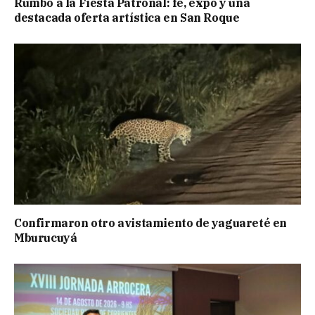
Rumbo a la Fiesta Patronal: fe, expo y una
destacada oferta artística en San Roque
Confirmaron otro avistamiento de yaguareté en
Mburucuyá