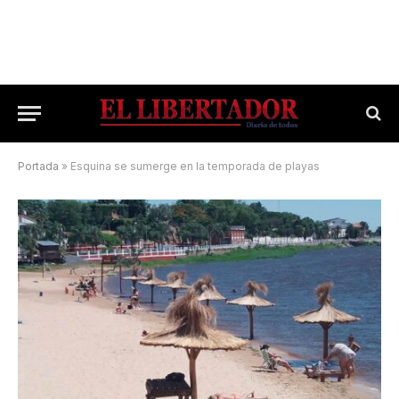
Portada
»
Esquina se sumerge en la temporada de playas