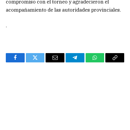
compromiso con el torneo y agradecieron el
acompañamiento de las autoridades provinciales.
.
Facebook
Twitter
Email
Telegram
WhatsApp
Copy
Link