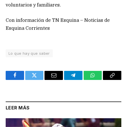
voluntarios y familiares.
Con información de TN Esquina – Noticias de
Esquina Corrientes
Lo que hay que saber
Facebook
Twitter
Email
Telegram
WhatsApp
Copy
Link
LEER MÁS