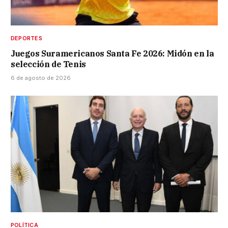
DEPORTES
Juegos Suramericanos Santa Fe 2026: Midón en la
selección de Tenis
6 de agosto de 2026
POLÍTICA