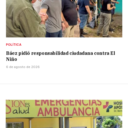
POLÍTICA
Báez pidió responsabilidad ciudadana contra El
Niño
6 de agosto de 2026