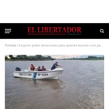
Portada
»
Esquina: piden donaciones para quienes buscan a los pescadores desaparecidos