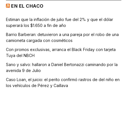
EN EL CHACO
Estiman que la inflación de julio fue del 2% y que el dólar
superará los $1.650 a fin de año
Barrio Barberan: detuvieron a una pareja por el robo de una
camioneta cargada con cosméticos
Con promos exclusivas, arranca el Black Friday con tarjeta
Tuya del NBCH
Sano y salvo: hallaron a Daniel Bertonazzi caminando por la
avenida 9 de Julio
Caso Loan, el juicio: el perito confirmó rastros de del niño en
los vehículos de Pérez y Caillava