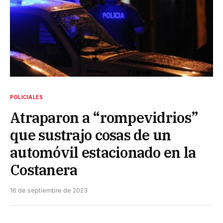
POLICIALES
Atraparon a “rompevidrios”
que sustrajo cosas de un
automóvil estacionado en la
Costanera
16 de septiembre de 2023