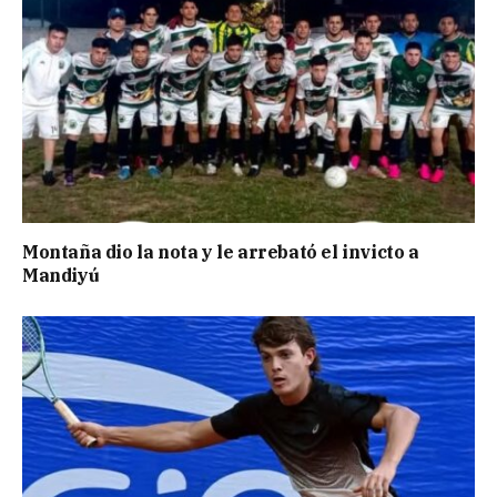
Montaña dio la nota y le arrebató el invicto a
Mandiyú