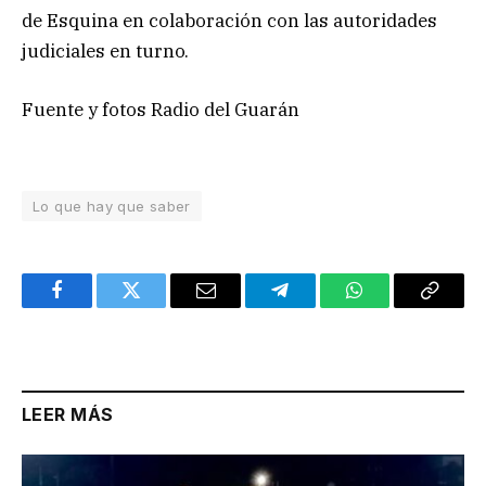
de Esquina en colaboración con las autoridades
judiciales en turno.
Fuente y fotos Radio del Guarán
Lo que hay que saber
Facebook
Twitter
Email
Telegram
WhatsApp
Copy
Link
LEER MÁS