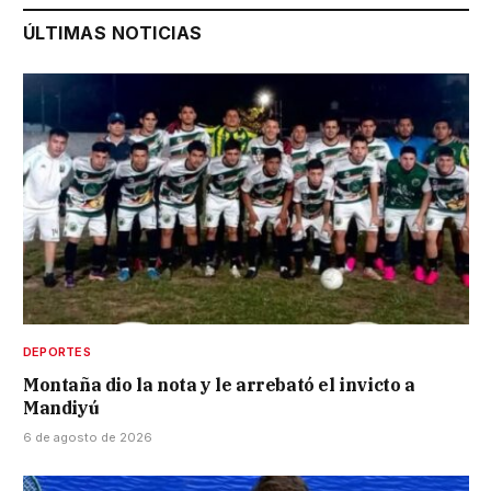
ÚLTIMAS NOTICIAS
DEPORTES
Montaña dio la nota y le arrebató el invicto a
Mandiyú
6 de agosto de 2026