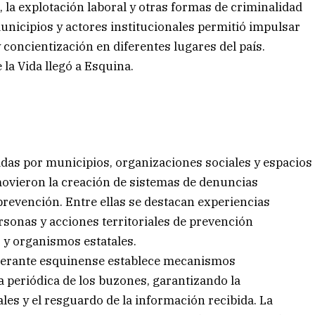
s, la explotación laboral y otras formas de criminalidad
municipios y actores institucionales permitió impulsar
concientización en diferentes lugares del país.
la Vida llegó a Esquina.
sadas por municipios, organizaciones sociales y espacios
ovieron la creación de sistemas de denuncias
evención. Entre ellas se destacan experiencias
rsonas y acciones territoriales de prevención
s y organismos estatales.
iberante esquinense establece mecanismos
ra periódica de los buzones, garantizando la
les y el resguardo de la información recibida. La