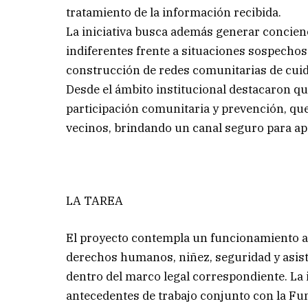
tratamiento de la información recibida.
La iniciativa busca además generar concien
indiferentes frente a situaciones sospech
construcción de redes comunitarias de cui
Desde el ámbito institucional destacaron q
participación comunitaria y prevención, que 
vecinos, brindando un canal seguro para a
LA TAREA
El proyecto contempla un funcionamiento ar
derechos humanos, niñez, seguridad y asiste
dentro del marco legal correspondiente. La
antecedentes de trabajo conjunto con la F