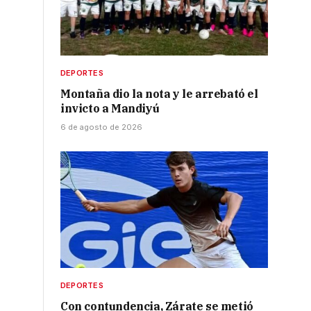
DEPORTES
Montaña dio la nota y le arrebató el
invicto a Mandiyú
6 de agosto de 2026
DEPORTES
Con contundencia, Zárate se metió