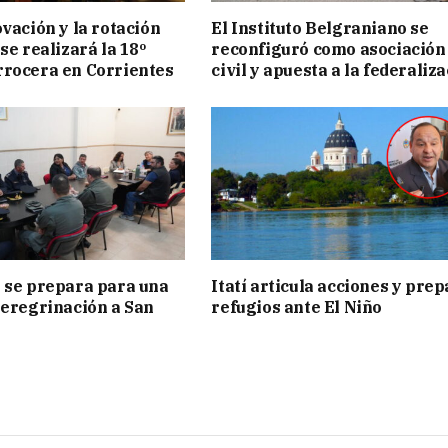
ovación y la rotación
El Instituto Belgraniano se
se realizará la 18º
reconfiguró como asociación
rocera en Corrientes
civil y apuesta a la federaliz
 se prepara para una
Itatí articula acciones y pre
peregrinación a San
refugios ante El Niño