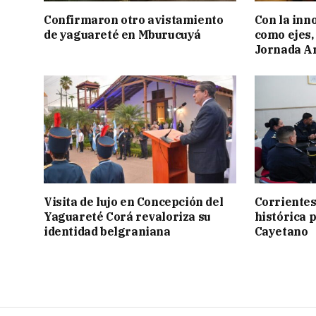
Confirmaron otro avistamiento
Con la inn
de yaguareté en Mburucuyá
como ejes, 
Jornada Ar
Visita de lujo en Concepción del
Corrientes
Yaguareté Corá revaloriza su
histórica 
identidad belgraniana
Cayetano