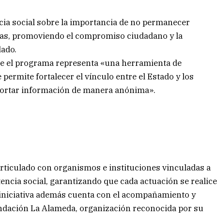
cia social sobre la importancia de no permanecer
osas, promoviendo el compromiso ciudadano y la
dado.
ue el programa representa «una herramienta de
permite fortalecer el vínculo entre el Estado y los
portar información de manera anónima».
ticulado con organismos e instituciones vinculadas a
ncia social, garantizando que cada actuación se realic
 iniciativa además cuenta con el acompañamiento y
undación La Alameda, organización reconocida por su