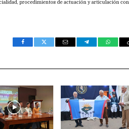
cialidad, procedimientos de actuación y articulación co
Facebook
Twitter
Email
Telegram
WhatsAp