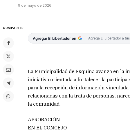
9 de mayo de 2026
COMPARTIR
Agregar El Libertador en
Agrega El Libertador a tu
La Municipalidad de Esquina avanza en la 
iniciativa orientada a fortalecer la partic
para la recepción de información vinculada 
relacionadas con la trata de personas, narco
la comunidad.
APROBACIÓN
EN EL CONCEJO