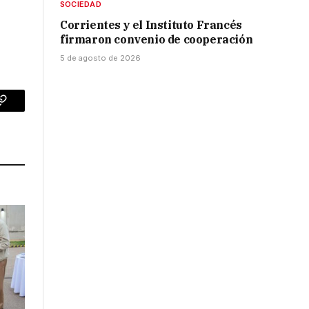
n
SOCIEDAD
Corrientes y el Instituto Francés
firmaron convenio de cooperación
5 de agosto de 2026
p
Copy
Link