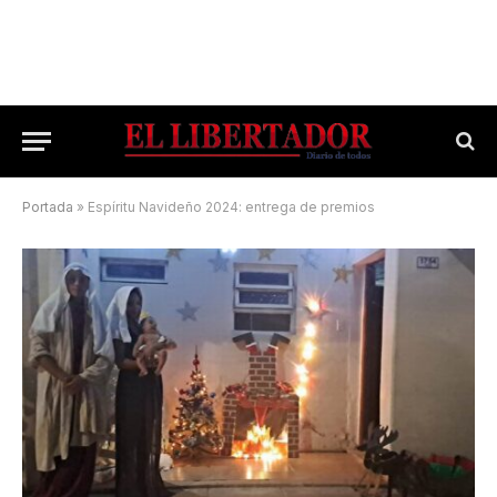
Portada
»
Espíritu Navideño 2024: entrega de premios