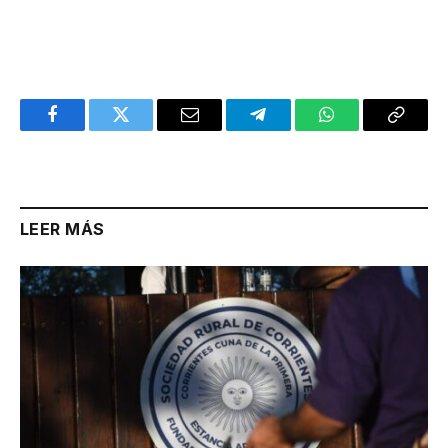
Facebook
Twitter
Email
Telegram
WhatsApp
Copy
Link
LEER MÁS